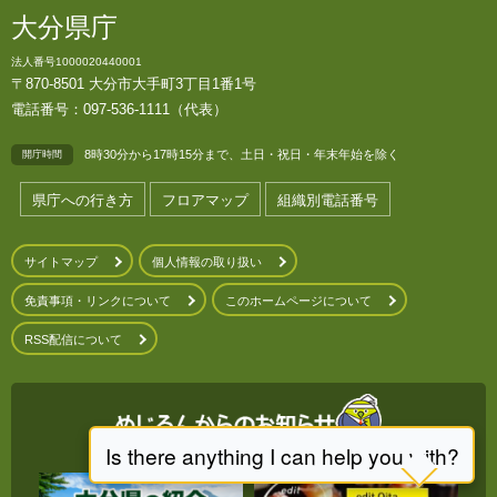
大分県庁
法人番号1000020440001
〒870-8501 大分市大手町3丁目1番1号
電話番号：097-536-1111（代表）
8時30分から17時15分まで、土日・祝日・年末年始を除く
開庁時間
県庁への行き方
フロアマップ
組織別電話番号
サイトマップ
個人情報の取り扱い
免責事項・リンクについて
このホームページについて
RSS配信について