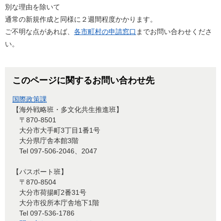
別な理由を除いて
通常の新規作成と同様に２週間程度かかります。
ご不明な点があれば、
各市町村の申請窓口
までお問い合わせくださ
い。
このページに関するお問い合わせ先
国際政策課
【海外戦略班・多文化共生推進班】
〒870-8501
大分市大手町3丁目1番1号
大分県庁舎本館3階
Tel 097-506-2046、2047
【パスポート班】
〒870-8504
大分市荷揚町2番31号
大分市役所本庁舎地下1階
Tel 097-536-1786