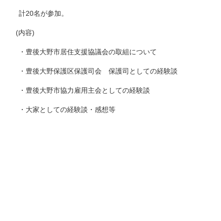
計20名が参加。
(内容)
・豊後大野市居住支援協議会の取組について
・豊後大野保護区保護司会 保護司としての経験談
・豊後大野市協力雇用主会としての経験談
・大家としての経験談・感想等