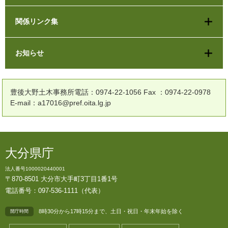
関係リンク集
お知らせ
豊後大野土木事務所電話：0974-22-1056 Fax ：0974-22-0978
E-mail：a17016@pref.oita.lg.jp
大分県庁
法人番号1000020440001
〒870-8501 大分市大手町3丁目1番1号
電話番号：097-536-1111（代表）
8時30分から17時15分まで、土日・祝日・年末年始を除く
開庁時間