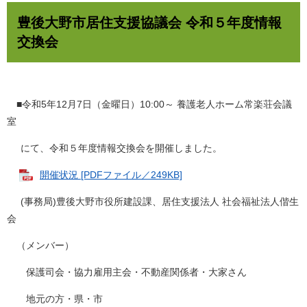
豊後大野市居住支援協議会 令和５年度情報
交換会
■令和5年12月7日（金曜日）10:00～ 養護老人ホーム常楽荘会議
室
にて、令和５年度情報交換会を開催しました。
開催状況 [PDFファイル／249KB]
(事務局)豊後大野市役所建設課、居住支援法人 社会福祉法人偕生
会
（メンバー）
保護司会・協力雇用主会・不動産関係者・大家さん
地元の方・県・市