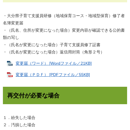
・大分県子育て支援員研修（地域保育コース・地域型保育）修了者
名簿変更届
・（氏名、住所が変更になった場合）変更内容が確認できる公的書
類の写し
・（氏名が変更になった場合）子育て支援員修了証書
・（氏名が変更になった場合）返信用封筒（角形２号）
変更届（ワード） [Wordファイル／21KB]
変更届（ＰＤＦ） [PDFファイル／55KB]
再交付が必要な場合
１．紛失した場合
２．汚損した場合