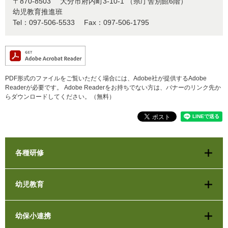
〒870-8503
大分市府内町3-10-1 （県庁舎別館6階）
幼児教育推進班
Tel：097-506-5533
Fax：097-506-1795
PDF形式のファイルをご覧いただく場合には、Adobe社が提供するAdobe
Readerが必要です。
Adobe Readerをお持ちでない方は、バナーのリンク先か
らダウンロードしてください。（無料）
各種研修
幼児教育
幼保小連携