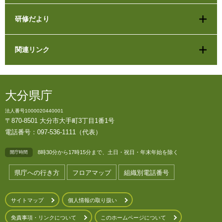
研修だより
関連リンク
大分県庁
法人番号1000020440001
〒870-8501 大分市大手町3丁目1番1号
電話番号：097-536-1111（代表）
8時30分から17時15分まで、土日・祝日・年末年始を除く
開庁時間
県庁への行き方
フロアマップ
組織別電話番号
サイトマップ
個人情報の取り扱い
免責事項・リンクについて
このホームページについて