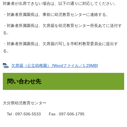
対象者が出席できない場合は、以下の通りに対応してください。
・対象者所属園長は、事前に幼児教育センターに連絡する。
・対象者所属園長は、欠席届を幼児教育センター所長あてに送付す
る。
・対象者所属園長は、欠席届の写しを市町村教育委員会に提出す
る。
欠席届（公立幼稚園） [Wordファイル／1.29MB]
問い合わせ先
大分県幼児教育センター
Tel : 097-506-5533 Fax : 097-506-1795