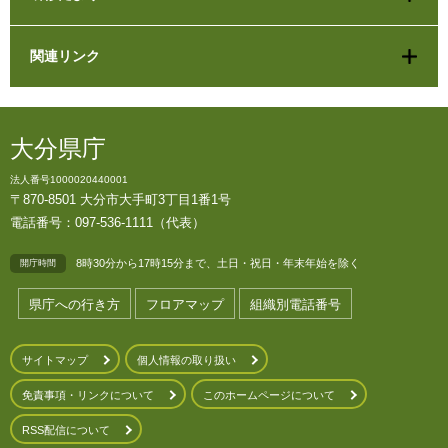
関連リンク
大分県庁
法人番号1000020440001
〒870-8501 大分市大手町3丁目1番1号
電話番号：097-536-1111（代表）
8時30分から17時15分まで、土日・祝日・年末年始を除く
開庁時間
県庁への行き方
フロアマップ
組織別電話番号
サイトマップ
個人情報の取り扱い
免責事項・リンクについて
このホームページについて
RSS配信について