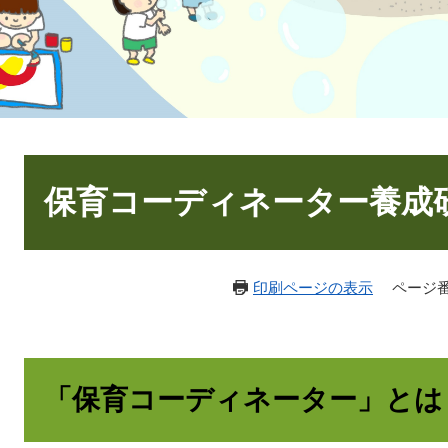
本
文
保育コーディネーター養成
印刷ページの表示
ページ番号
「保育コーディネーター」とは