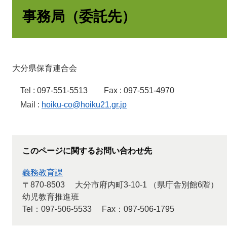
事務局（委託先）
大分県保育連合会
Tel : 097-551-5513 Fax : 097-551-4970
Mail :
hoiku-co@hoiku21.gr.jp
このページに関するお問い合わせ先
義務教育課
〒870-8503
大分市府内町3-10-1 （県庁舎別館6階）
幼児教育推進班
Tel：097-506-5533
Fax：097-506-1795