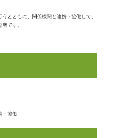
行うとともに、関係機関と連携・協働して、
育者です。
携・協働