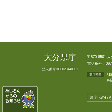
大分県庁
〒870-8501
電話番号：097-
法人番号1000020440001
8
開庁時間
を
県庁への行