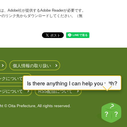
Adobe社が提供するAdobe Readerが必要です。
、バナーのリンク先からダウンロードしてください。（無
個人情報の取り扱い
ンクについて
ージについて
RSS配信について
t © Oita Prefecture, All rights reserved.