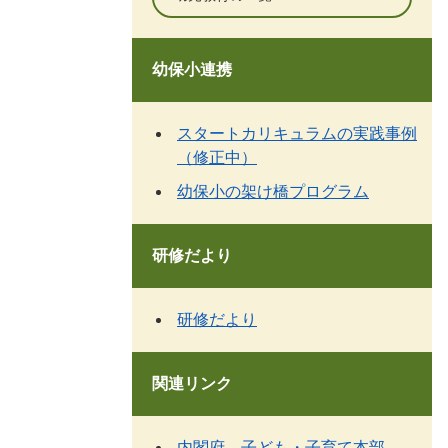
幼保小連携
スタートカリキュラムの実践事例
（修正中）
幼保小の架け橋プログラム
研修だより
研修だより
関連リンク
内閣府 子ども・子育て本部