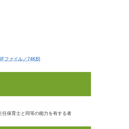
Fファイル／74KB]
主任保育士と同等の能力を有する者