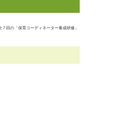
全７回の「保育コーディネーター養成研修」