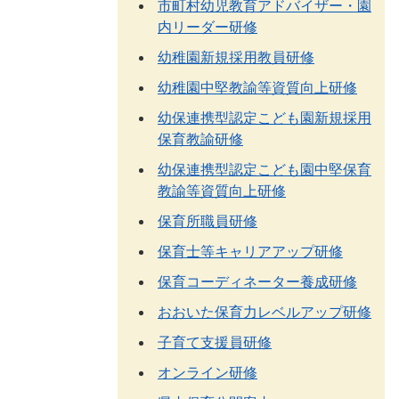
市町村幼児教育アドバイザー・園
内リーダー研修
幼稚園新規採用教員研修
幼稚園中堅教諭等資質向上研修
幼保連携型認定こども園新規採用
保育教諭研修
幼保連携型認定こども園中堅保育
教諭等資質向上研修
保育所職員研修
保育士等キャリアアップ研修
保育コーディネーター養成研修
おおいた保育力レベルアップ研修
子育て支援員研修
オンライン研修