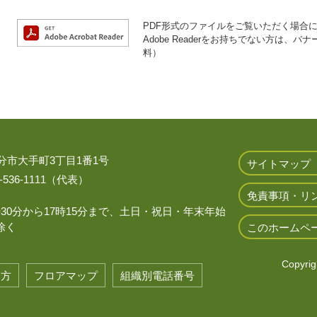
PDF形式のファイルをご覧いただく場合には、
Adobe Readerをお持ちでない方は
料）
 大分市大手町3丁目1番1号
サイトマップ
536-1111（代表）
免責事項・リ
時30分から17時15分まで、土日・祝日・年末年始
除く
このホームペ
Copyrigh
き方
フロアマップ
組織別電話番号