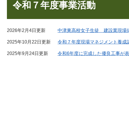
文
令和７年度事業活動
2026年2月4日更新
中津東高校女子生徒 建設業現場
2025年10月22日更新
令和７年度現場マネジメント養成
2025年9月24日更新
令和6年度に完成した優良工事が