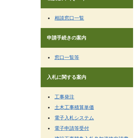
相談窓口一覧
申請手続きの案内
窓口一覧等
入札に関する案内
工事発注
土木工事積算単価
電子入札システム
電子申請等受付