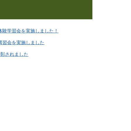
体験学習会を実施しました！
講習会を実施しました
表彰されました