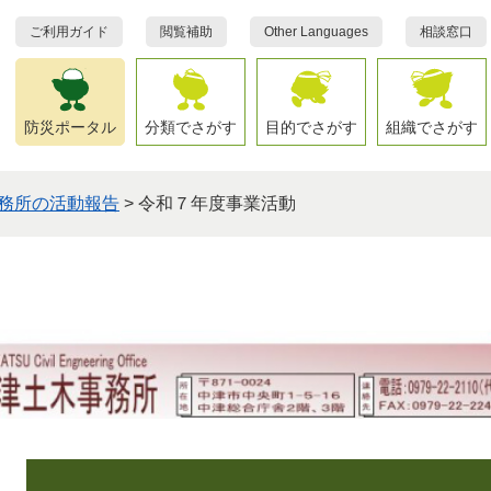
ご利用ガイド
閲覧補助
Other Languages
相談窓口
防災ポータル
分類でさがす
目的でさがす
組織でさがす
務所の活動報告
>
令和７年度事業活動
本