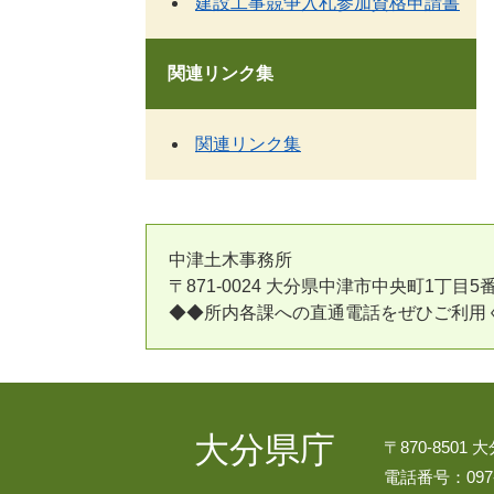
建設工事競争入札参加資格申請書
関連リンク集
関連リンク集
中津土木事務所
〒871-0024 大分県中津市中央町1丁目5番16号 Te
◆◆所内各課への直通電話をぜひご利
大分県庁
〒870-8501
電話番号：097-