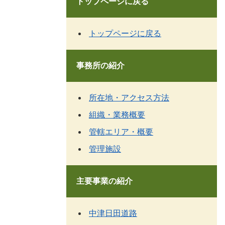
トップページに戻る
トップページに戻る
事務所の紹介
所在地・アクセス方法
組織・業務概要
管轄エリア・概要
管理施設
主要事業の紹介
中津日田道路