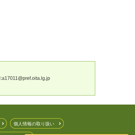
11@pref.oita.lg.jp
個人情報の取り扱い