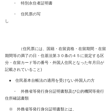
・ 特別永住者証明書
・ 住民票の写
し
（住民票には、国籍・在留資格・在留期間・在留
期間等の満了の日・住基法第３０条の４５に規定する区
分・在留カード等の番号・外国人住民となった年月日が
記載されていること)
● 住民基本台帳法の適用を受けない外国人の方
・ 外務省等発行身分証明書類及び公的機関等発行
住所確認書類
※ 外務省等発行身分証明書類とは、