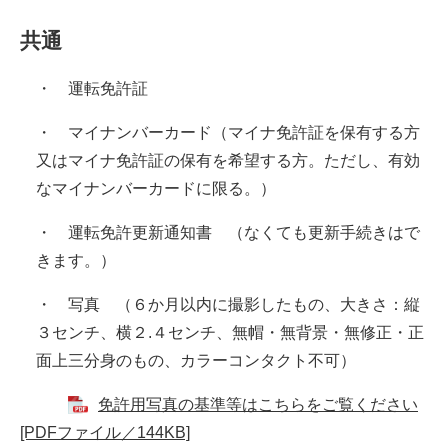
共通
・ 運転免許証
・ マイナンバーカード（マイナ免許証を保有する方
又はマイナ免許証の保有を希望する方。ただし、有効
なマイナンバーカードに限る。）
・ 運転免許更新通知書 （なくても更新手続きはで
きます。）
・ 写真 （６か月以内に撮影したもの、大きさ：縦
３センチ、横２.４センチ、無帽・無背景・無修正・正
面上三分身のもの、カラーコンタクト不可）
免許用写真の基準等はこちらをご覧ください
[PDFファイル／144KB]