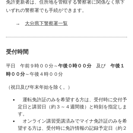
免許更新者は、住所地を管轄する警察署に関係なく県下
いずれの警察署でも手続ができます。
→
大分県下警察署一覧
受付時間
平日 午前９時００分～
午後０時００分
及び
午後１
時００分
～午後４時００分
（祝日及び年末年始を除く。）
運転免許証のみを希望する方は、受付時に交付予
定日と講習日（約３～４週間後）と時刻を指定しま
す。
オンライン講習受講済みでマイナ免許証のみを希
望する方は、受付時に免許情報の記録予定日（約２