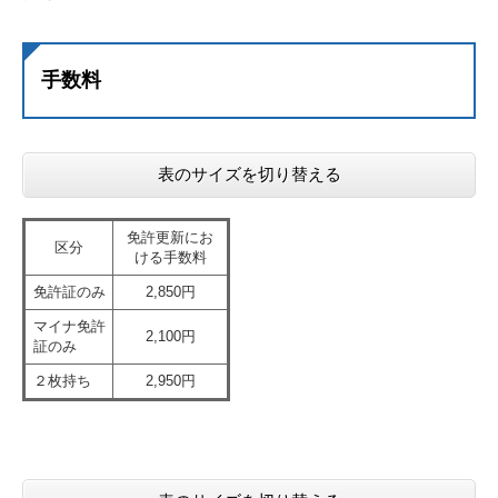
手数料
表のサイズを切り替える
免許更新にお
区分
ける手数料
免許証のみ
2,850円
マイナ免許
2,100円
証のみ
２枚持ち
2,950円