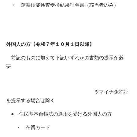
・ 運転技能検査受検結果証明書（該当者のみ）
​
​外国人の方【令和７年１０月１日以降】
前記のものに加えて下記いずれかの書類の提示が必
要
※マイナ免許証
を提示する場合は除く
● 住民基本台帳法の適用を受ける外国人の方
・ 在留カード