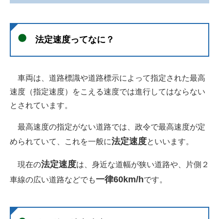
法定速度ってなに？
車両は、道路標識や道路標示によって指定された最高
速度（指定速度）をこえる速度では進行してはならない
とされています。
最高速度の指定がない道路では、政令で最高速度が定
法定速度
められていて、これを一般に
といいます。
法定速度
現在の
は、身近な道幅が狭い道路や、片側２
一律60km/h
車線の広い道路などでも
です。