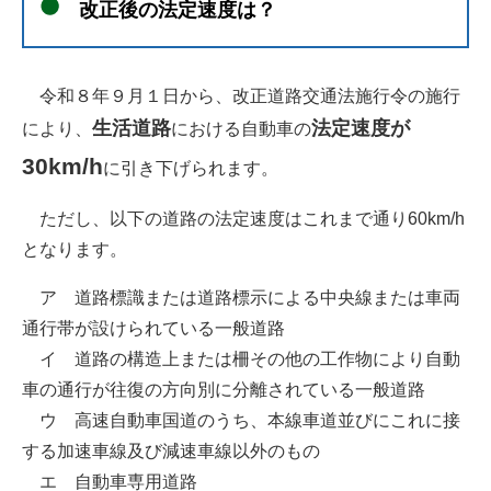
改正後の法定速度は？​
令和８年９月１日から、改正道路交通法施行令の施行
生活道路
法定速度が
により、
における自動車の
30km/h
に引き下げられます。
ただし、以下の道路の法定速度はこれまで通り60km/h
となります。
ア 道路標識または道路標示による中央線または車両
通行帯が設けられている一般道路
イ 道路の構造上または柵その他の工作物により自動
車の通行が往復の方向別に分離されている一般道路
ウ 高速自動車国道のうち、本線車道並びにこれに接
する加速車線及び減速車線以外のもの
エ 自動車専用道路