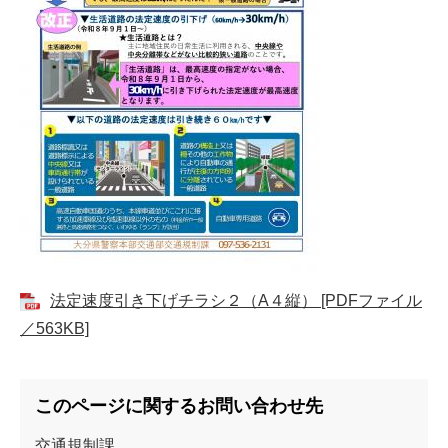
法定速度引き下げチラシ２（A４縦） [PDFファイル
／563KB]
このページに関するお問い合わせ先
交通規制課