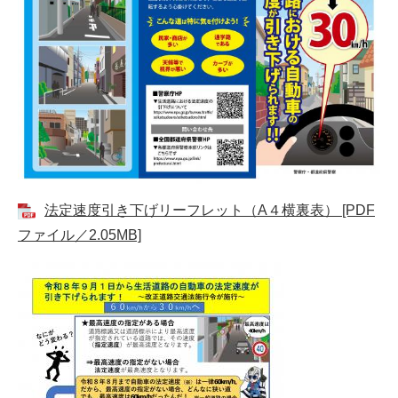
法定速度引き下げリーフレット（A４横裏表） [PDF
ファイル／2.05MB]