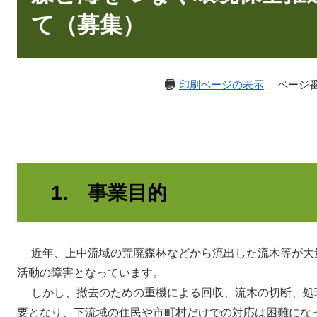
て（募集）
印刷ページの表示
ページ番号
1. 事業目的
近年、上中流域の荒廃森林などから流出した流木等が大
活動の障害となっています。
しかし、撤去のための重機による回収、流木の切断、処
要となり、下流域の住民や市町村だけでの対応は困難にな