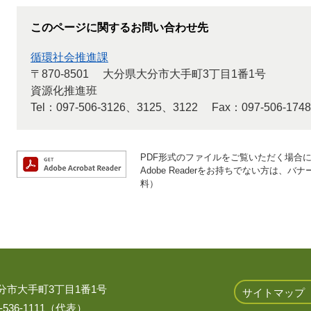
このページに関するお問い合わせ先
循環社会推進課
〒870-8501
大分県大分市大手町3丁目1番1号
資源化推進班
Tel：097-506-3126、3125、3122
Fax：097-506-1748
PDF形式のファイルをご覧いただく場合には、
Adobe Readerをお持ちでない方は
料）
 大分市大手町3丁目1番1号
サイトマップ
536-1111（代表）