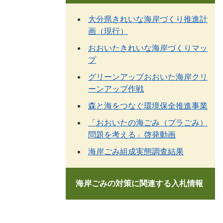
大分県きれいな海岸づくり推進計
画（現行）
おおいたきれいな海岸づくりマッ
プ
グリーンアップおおいた海岸クリ
ーンアップ作戦
森と海をつなぐ環境保全推進事業
「おおいたの海ごみ（プラごみ）
問題を考える」啓発動画
海岸ごみ組成実態調査結果
海岸ごみの対策に関連する入札情報