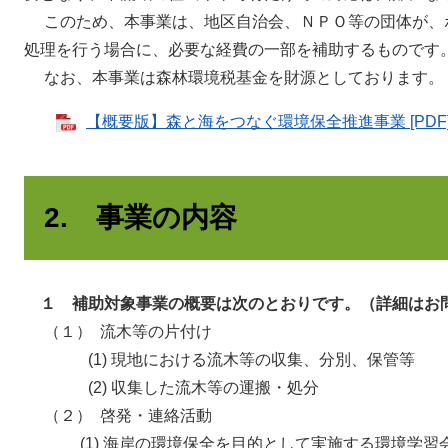
このため、本事業は、地区自治会、ＮＰＯ等の団体が、
処理を行う場合に、必要な経費の一部を補助するものです
なお、本事業は森林環境税基金を財源としております。
【概要版】森と海をつなぐ環境保全推進事業 [PDF
2. 事業の内容
１ 補助対象事業の概要は次のとおりです。（詳細はお
（１） 流木等の片付け
(1) 現地における流木等の収集、分別、保管等
(2) 収集した流木等の運搬・処分
（２） 啓発・連絡活動
(1) 海岸の環境保全を目的として実施する環境学習