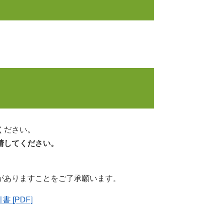
ください。
請してください。
がありますことをご了承願います。
[PDF]