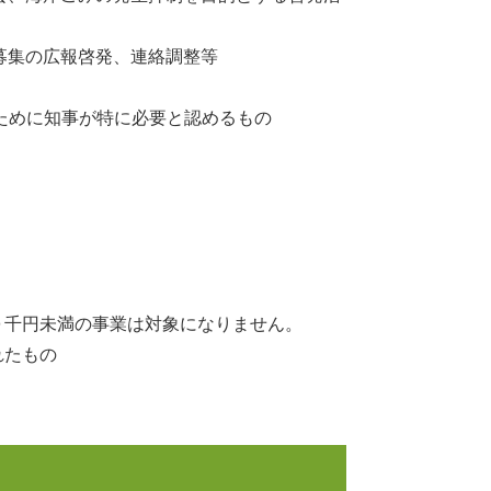
募集の広報啓発、連絡調整等
めに知事が特に必要と認めるもの
。
０千円未満の事業は対象になりません。
れたもの