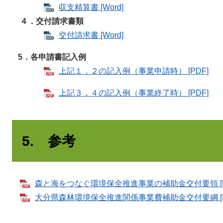
収支精算書 [Word]
４．交付請求書類
交付請求書 [Word]
5．各申請書記入例
上記１，２の記入例（事業申請時） [PDF]
上記３，４の記入例（事業終了時） [PDF]
5. 参考
森と海をつなぐ環境保全推進事業の補助金交付要領 [P
大分県森林環境保全推進関係事業費補助金交付要綱 [P