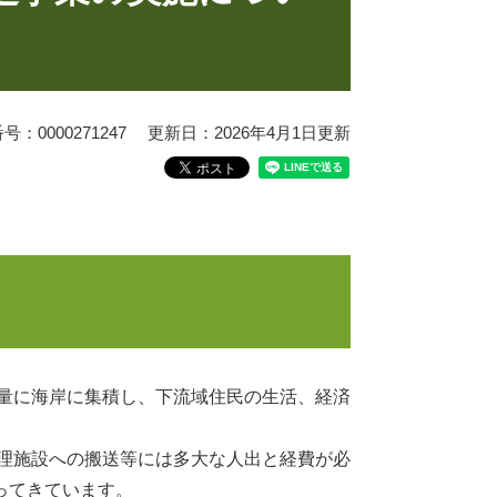
：0000271247
更新日：2026年4月1日更新
量に海岸に集積し、下流域住民の生活、経済
理施設への搬送等には多大な人出と経費が必
ってきています。