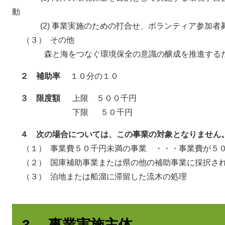
動
(2) 事業実施のための打合せ、ボランティア参加者
（３） その他
森と海をつなぐ環境保全の意識の醸成を推進するた
２ 補助率
１０分の１０
３ 限度額
上限 ５００千円
下限 ５０千円
４ 次の場合については、この事業の対象となりません
（１） 事業費５０千円未満の事業 ・・・事業費が５
（２） 国庫補助事業または県の他の補助事業に採択さ
（３） 泊地または船溜に滞留した流木の処理
3. 事業実施主体