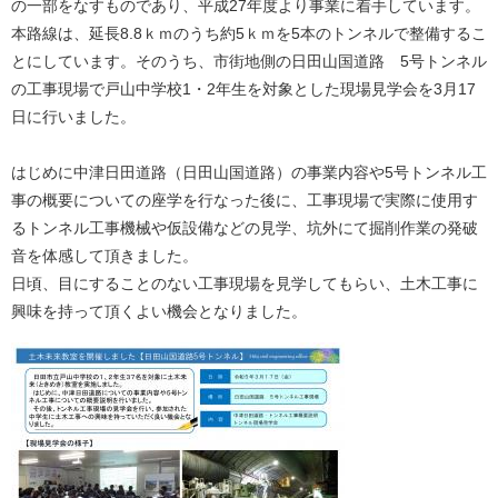
の一部をなすものであり、平成27年度より事業に着手しています。
本路線は、延長8.8ｋｍのうち約5ｋｍを5本のトンネルで整備するこ
とにしています。そのうち、市街地側の日田山国道路 5号トンネル
の工事現場で戸山中学校1・2年生を対象とした現場見学会を3月17
日に行いました。
はじめに中津日田道路（日田山国道路）の事業内容や5号トンネル工
事の概要についての座学を行なった後に、工事現場で実際に使用す
るトンネル工事機械や仮設備などの見学、坑外にて掘削作業の発破
音を体感して頂きました。
日頃、目にすることのない工事現場を見学してもらい、土木工事に
興味を持って頂くよい機会となりました。