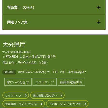
相談窓口（Q＆A）
関連リンク集
大分県庁
法人番号1000020440001
〒870-8501 大分市大手町3丁目1番1号
電話番号：097-536-1111（代表）
8時30分から17時15分まで、土日・祝日・年末年始を除く
開庁時間
県庁への行き方
フロアマップ
組織別電話番号
サイトマップ
個人情報の取り扱い
免責事項・リンクについて
このホームページについて