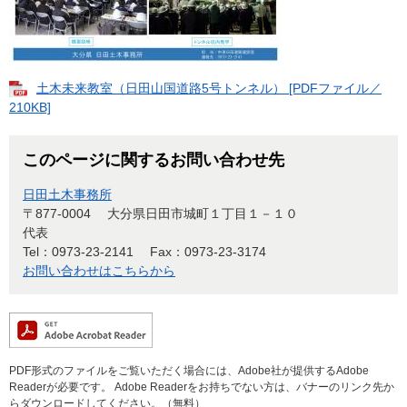
土木未来教室（日田山国道路5号トンネル） [PDFファイル／
210KB]
このページに関するお問い合わせ先
日田土木事務所
〒877-0004
大分県日田市城町１丁目１－１０
代表
Tel：0973-23-2141
Fax：0973-23-3174
お問い合わせはこちらから
PDF形式のファイルをご覧いただく場合には、Adobe社が提供するAdobe
Readerが必要です。
Adobe Readerをお持ちでない方は、バナーのリンク先か
らダウンロードしてください。（無料）