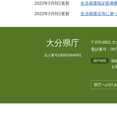
2022年3月8日更新
生活保護指定医療
2022年3月8日更新
生活保護法等に基
大分県庁
〒870-8501
電話番号：097-
法人番号1000020440001
8
開庁時間
を
県庁への行