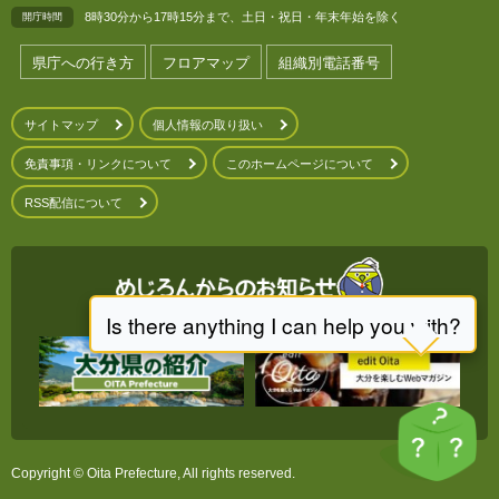
8時30分から17時15分まで、土日・祝日・年末年始を除く
開庁時間
県庁への行き方
フロアマップ
組織別電話番号
サイトマップ
個人情報の取り扱い
免責事項・リンクについて
このホームページについて
RSS配信について
Copyright © Oita Prefecture, All rights reserved.