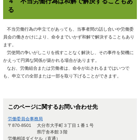
４ 不当労働行為は和解で解決することもあ
る
不当労働行為の申立てがあっても、当事者間の話し合いや労働委
員会の働きかけにより、命令までいかず和解で解決することもあり
ます。
労使間の争いがしこりを残すことなく解決し、その事件を契機に
かえって円満な関係が築かれる場合があります。
なお、労働組合または労働者は、命令が出されるまではいつで
も、申立ての全部または一部を取り下げることができます。
このページに関するお問い合わせ先
労働委員会事務局
〒870-8501
大分市大手町３丁目１番１号
県庁舎本館３階
労働相談ダイヤル（直通）