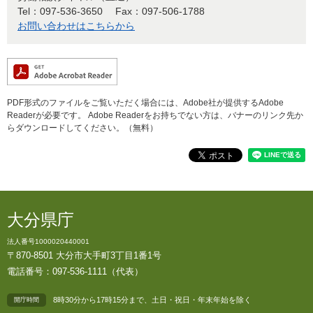
Tel：097-536-3650
Fax：097-506-1788
お問い合わせはこちらから
PDF形式のファイルをご覧いただく場合には、Adobe社が提供するAdobe
Readerが必要です。
Adobe Readerをお持ちでない方は、バナーのリンク先か
らダウンロードしてください。（無料）
大分県庁
法人番号1000020440001
〒870-8501 大分市大手町3丁目1番1号
電話番号：097-536-1111（代表）
8時30分から17時15分まで、土日・祝日・年末年始を除く
開庁時間