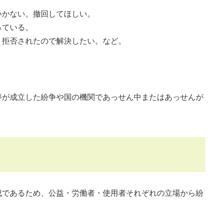
いかない。撤回してほしい。
っている。
く拒否されたので解決したい。など。
。
停が成立した紛争や国の機関であっせん中またはあっせんが
成であるため、公益・労働者・使用者それぞれの立場から紛
。