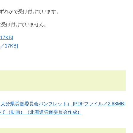
のいずれかで受け付けています。
は受け付けていません。
7KB]
17KB]
分県労働委員会パンフレット） [PDFファイル／2.68MB]
いて（動画）（北海道労働委員会作成）