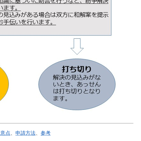
注意点
、
申請方法
、
参考