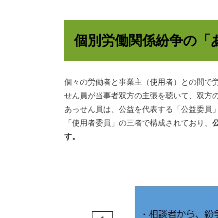
個別労働関係紛争の「
個々の労働者と事業主（使用者）との間で
せん員が当事者双方の主張を聴いて、双方
あっせん員は、公益を代表する「公益委員
「使用者委員」の三者で構成されており、
す。