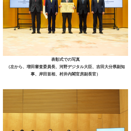
表彰式での写真
（左から、増田審査委員長、河野デジタル大臣、吉田大分県副知
事、岸田首相、村井内閣官房副長官）​