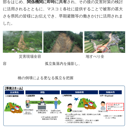
部をはじめ、
関係機関に即時に共有
され、その後の災害対策の検討
に活用されるとともに、マスコミ各社に提供することで被害の甚大
さを県民の皆様にお伝えでき、早期避難等の働きかけに活用されま
した。
災害現場全容 地すべり全
容 孤立集落内を撮影し、
橋の倒壊による更なる孤立を把握