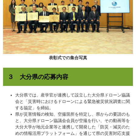
表彰式での集合写真
３ 大分県の応募内容
​大分県では、産学官が連携して設立した大分県ドローン協議
会と「災害時におけるドローンによる緊急被災状況調査に関
する協定」を締結。
県が災害情報の検知、空撮箇所を特定し、県からの要請のも
と、大分県ドローン協議会会員が空撮を行い、その動画等を
大分大学が地元企業等と連携して開発した「防災・減災のた
めの情報活用プラットフォーム」を通じて県の災害対応支援