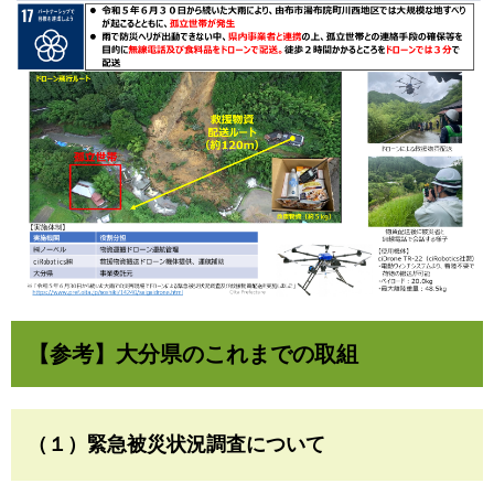
​​【
参考】大分県のこれまでの取組
（１）緊急被災状況調査について