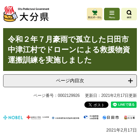
ペ
メ
ー
ニ
ジ
ュ
の
ー
先
を
本
頭
飛
令和２年７月豪雨で孤立した日田市
文
で
ば
中津江村でドローンによる救援物資
す
し
。
て
運搬訓練を実施しました
本
文
へ
ページ内目次
ページ番号：0002129926
更新日：2021年2月17日更新
2021年2月17日