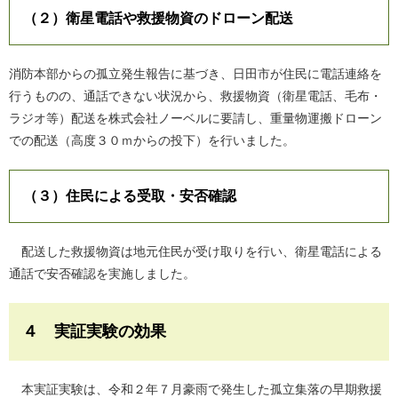
（２）衛星電話や救援物資のドローン配送
消防本部からの孤立発生報告に基づき、日田市が住民に電話連絡を
行うものの、通話できない状況から、救援物資（衛星電話、毛布・
ラジオ等）配送を株式会社ノーベルに要請し、重量物運搬ドローン
での配送（高度３０ｍからの投下）を行いました。
（３）住民による受取・安否確認
配送した救援物資は地元住民が受け取りを行い、衛星電話による
通話で安否確認を実施しました。
４ 実証実験の効果
本実証実験は、令和２年７月豪雨で発生した孤立集落の早期救援