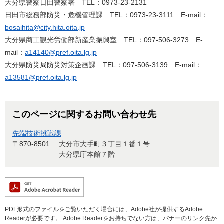
大分県警察日田警察署 TEL：0973-23-2131
日田市総務部防災・危機管理課 TEL：0973-23-3111 E-mail：
bosaihita@city.hita.oita.jp
大分県商工観光労働部新産業振興室 TEL：097-506-3273 E-
mail：
a14140@pref.oita.lg.jp
大分県防災局防災対策企画課 TEL：097-506-3139 E-mail：
a13581@pref.oita.lg.jp
このページに関するお問い合わせ先
先端技術挑戦課
〒870-8501
大分市大手町３丁目１番１号
大分県庁本館７階
PDF形式のファイルをご覧いただく場合には、Adobe社が提供するAdobe
Readerが必要です。
Adobe Readerをお持ちでない方は、バナーのリンク先か