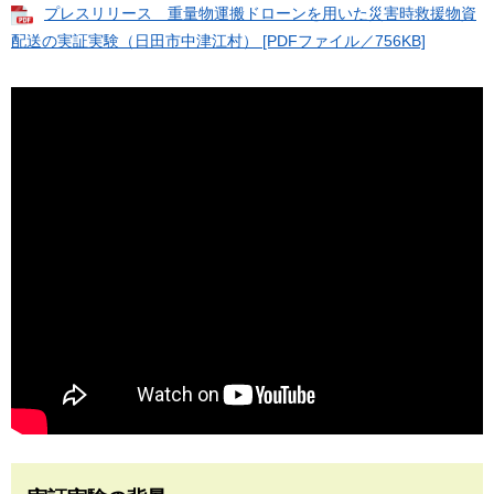
プレスリリース 重量物運搬ドローンを用いた災害時救援物資
配送の実証実験（日田市中津江村） [PDFファイル／756KB]