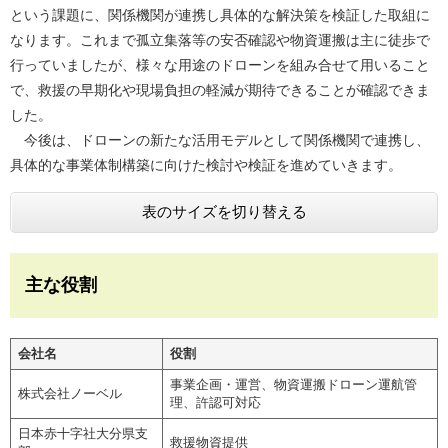
という課題に、関係機関が連携し具体的な解決策を検証した取組に
なります。これまで孤立集落等の安否確認や物資運搬は主に徒歩で
行っていましたが、様々な用途のドローンを組み合せて用いること
で、救援の早期化や現場負担の軽減が期待できることが確認できま
した。
今後は、ドローンの新たな活用モデルとして関係機関で連携し、
具体的な事業体制構築に向けた検討や検証を進めていきます。
表のサイズを切り替える
主な役割
会社名
役割
事業企画・運営、物資運搬ドローン運航管
株式会社ノーベル
理、許認可対応
日本赤十字社大分県支
救援物資提供