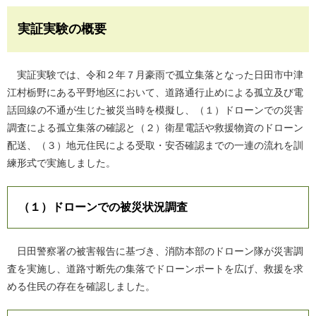
実証実験の概要
実証実験では、令和２年７月豪雨で孤立集落となった日田市中津
江村栃野にある平野地区において、道路通行止めによる孤立及び電
話回線の不通が生じた被災当時を模擬し、（１）ドローンでの災害
調査による孤立集落の確認と（２）衛星電話や救援物資のドローン
配送、（３）地元住民による受取・安否確認までの一連の流れを訓
練形式で実施しました。
（１）ドローンでの被災状況調査
日田警察署の被害報告に基づき、消防本部のドローン隊が災害調
査を実施し、道路寸断先の集落でドローンポートを広げ、救援を求
める住民の存在を確認しました。