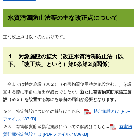
水質汚濁防止法等の主な改正点について
主な改正点は以下のとおりです。
１ 対象施設の拡大（改正水質汚濁防止法（以
下、「改正法」という）第5条第3項関係）
今までは特定施設（※２）（有害物質使用特定施設含む。）を設
置する際に事前の届出が必要でしたが、
新たに有害物質貯蔵指定施
設（※３）を設置する際にも事前の届出が必要となります。
※２ 特定施設についての解説はこちら→
特定施設とは [PDF
ファイル／87KB]
※３ 有害物質貯蔵指定施設についての解説はこちら→
有害物
質貯蔵指定施設とは [PDFファイル／586KB]