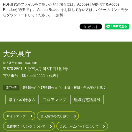
PDF形式のファイルをご覧いただく場合には、Adobe社が提供するAdobe
Readerが必要です。
Adobe Readerをお持ちでない方は、バナーのリンク先か
らダウンロードしてください。（無料）
大分県庁
法人番号1000020440001
〒870-8501 大分市大手町3丁目1番1号
電話番号：097-536-1111（代表）
8時30分から17時15分まで、土日・祝日・年末年始を除く
開庁時間
県庁への行き方
フロアマップ
組織別電話番号
サイトマップ
個人情報の取り扱い
免責事項・リンクについて
このホームページについて