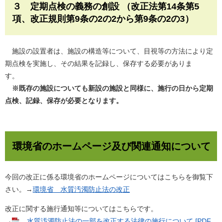
３ 定期点検の義務の創設 （改正法第14条第5
項、改正規則第9条の2の2から第9条の2の3）
施設の設置者は、施設の構造等について、目視等の方法により定
期点検を実施し、その結果を記録し、保存する必要がありま
す。
※既存の施設についても新設の施設と同様に、施行の日から定期
点検、記録、保存が必要となります。
環境省のホームページ及び関連通知について
今回の改正に係る環境省のホームページについてはこちらを御覧下
さい。→
環境省＿水質汚濁防止法の改正
改正に関する施行通知等についてはこちらです。
→
水質汚濁防止法の一部を改正する法律の施行について [PDF