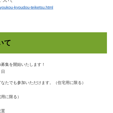
について
aiyoukou-kyoudou-teiketsu.html
いて
募集を開始いたします！
７日
なたでも参加いただけます。（住宅用に限る）
用に限る）
設置