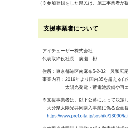
（※参加登録をした県民は、施工事業者が
支援事業者について
アイチューザー株式会社
代表取締役社長 廣瀬 彬
住所：東京都港区南麻布5-2-32 興和広
事業内容：2019年より国内35を超える
太陽光発電・蓄電池設備や再エネ電
※支援事業者は、以下公募によって決定し
​ 大分県太陽光共同購入事業に係る企画
https://www.pref.oita.jp/soshiki/13090/