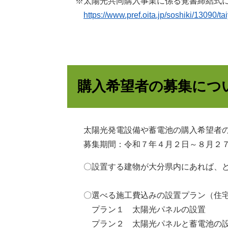
※太陽光共同購入事業に係る覚書締結式
https://www.pref.oita.jp/soshiki/13090/t
購入希望者の募集につ
太陽光発電設備や蓄電池の購入希望者の
募集期間：令和７年４月２日～８月２
〇設置する建物が大分県内にあれば、ど
〇選べる施工費込みの設置プラン（住宅
プラン１ 太陽光パネルの設置
プラン２ 太陽光パネルと蓄電池の