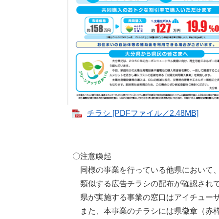
チラシ [PDFファイル／2.48MB]
〇注意喚起
同様の事業を行っている他県において、
類似する広告チラシの配布が確認され
県が実施する事業の窓口はアイチューザ
また、本事業のチラシには県徽章（赤枠