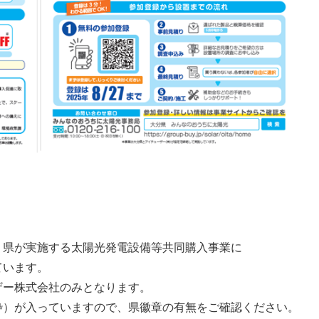
県が実施する太陽光発電設備等共同購入事業に
ています。
ー株式会社のみとなります。
）が入っていますので、県徽章の有無をご確認ください。