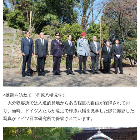
○足跡を訪ねて（柞原八幡見学）
大分収容所では人道的見地からある程度の自由が保障されてお
り、当時、ドイツ人たちが遠足で柞原八幡を見学した際に撮影した
写真がドイツ日本研究所で保管されています。