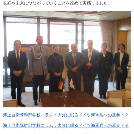
友好や未来につながっていくことを改めて実感しました。
海上自衛隊幹部学校コラム：大分に眠るドイツ海軍兵への墓参・２
海上自衛隊幹部学校コラム：大分に眠るドイツ海軍兵への墓参・３