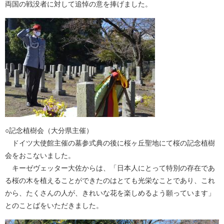
両国の戦没者に対して追悼の意を捧げました。
○記念植樹会（大分県主催）
ドイツ大使館主催の墓参式典の後に桜ヶ丘聖地にて桜の記念植樹
会をおこないました。
キーゼヴェッター大佐からは、「日本人にとって特別の存在であ
る桜の木を植えることができたのはとても光栄なことであり、これ
から、たくさんの人が、きれいな花を楽しめるよう願っています」
とのことばをいただきました。