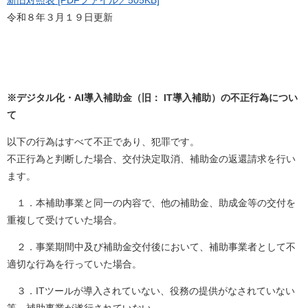
新旧対照表 [PDFファイル／505KB]
令和８年３月１９日更新​​
※デジタル化・AI導入補助金（旧： IT導入補助）
の不正行為につい
て
以下の行為はすべて不正であり、犯罪です。
不正行為と判断した場合、交付決定取消、補助金の返還請求を行い
ます。
１．本補助事業と同一の内容で、他の補助金、助成金等の交付を
重複して受けていた場合。
２．事業期間中及び補助金交付後において、補助事業者として不
適切な行為を行っていた場合。
３．ITツールが導入されていない、役務の提供がなされていない