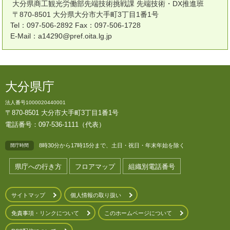
大分県商工観光労働部先端技術挑戦課 先端技術・DX推進班
〒870-8501 大分県大分市大手町3丁目1番1号
Tel：097-506-2892 Fax：097-506-1728
E-Mail：a14290@pref.oita.lg.jp
大分県庁
法人番号1000020440001
〒870-8501 大分市大手町3丁目1番1号
電話番号：097-536-1111（代表）
8時30分から17時15分まで、土日・祝日・年末年始を除く
開庁時間
県庁への行き方
フロアマップ
組織別電話番号
サイトマップ
個人情報の取り扱い
免責事項・リンクについて
このホームページについて