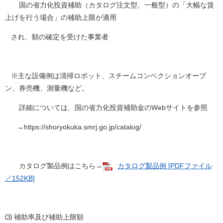
国の省力化投資補助（カタログ注文型、一般型）の「大幅な賃
上げを行う場合」の補助上限が適用
され、額の確定を受けた事業者
※主な設備例は清掃ロボット、スチームコンベクションオーブ
ン、券売機、測量機など。
詳細については、国の省力化投資補助金のWebサイトを参照
→https://shoryokuka.smrj.go.jp/catalog/
カタログ製品例はこちら→
カタログ製品例 [PDFファイル
／152KB]
⑶ 補助率及び補助上限額