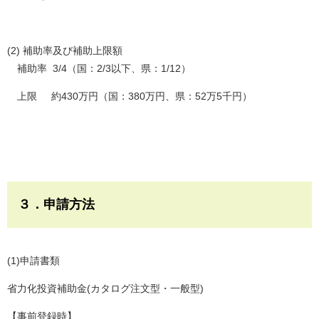
(2) 補助率及び補助上限額
補助率 3/4（国：2/3以下、県：1/12）
上限 約430万円（国：380万円、県：52万5千円）
３．申請方法
(1)申請書類
省力化投資補助金(カタログ注文型・一般型)
【事前登録時】