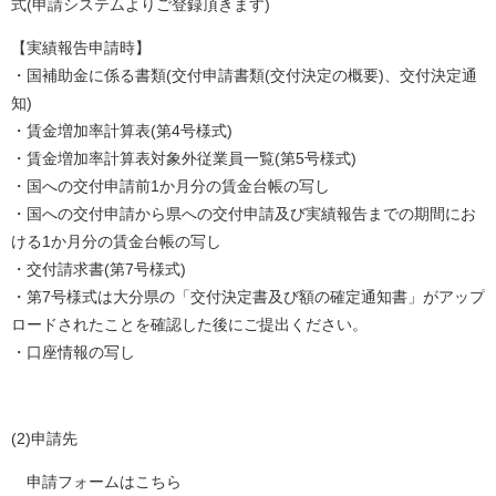
式(申請システムよりご登録頂きます)
【実績報告申請時】
・国補助金に係る書類(交付申請書類(交付決定の概要)、交付決定通
知)
・賃金増加率計算表(第4号様式)
・賃金増加率計算表対象外従業員一覧(第5号様式)
・国への交付申請前1か月分の賃金台帳の写し
・国への交付申請から県への交付申請及び実績報告までの期間にお
ける1か月分の賃金台帳の写し
・交付請求書(第7号様式)
・第7号様式は大分県の「交付決定書及び額の確定通知書」がアップ
ロードされたことを確認した後にご提出ください。
・口座情報の写し
(2)申請先
申請フォームはこちら