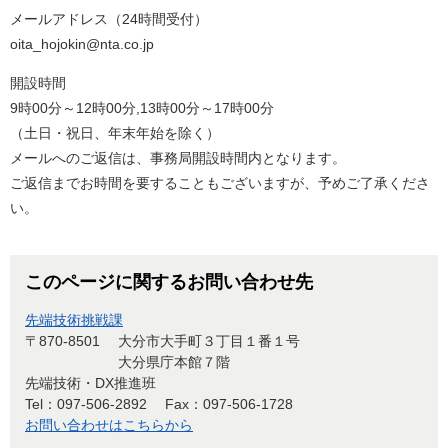
メールアドレス（24時間受付）
oita_hojokin@nta.co.jp
開設時間
9時00分～12時00分,13時00分～17時00分
（土日・祝日、年末年始を除く）
メールへのご返信は、事務局開設時間内となります。
ご返信までお時間を要することもございますが、予めご了承くださ
い。
このページに関するお問い合わせ先
先端技術挑戦課
〒870-8501
大分市大手町３丁目１番１号
大分県庁本館７階
先端技術・DX推進班
Tel：097-506-2892
Fax：097-506-1728
お問い合わせはこちらから