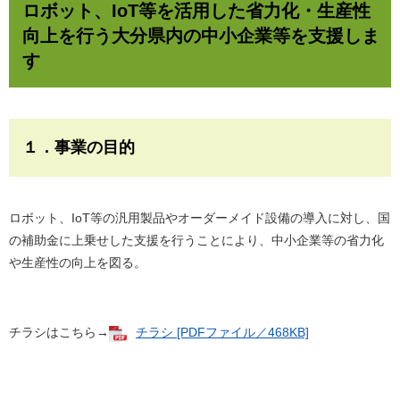
ロボット、IoT等を活用した省力化・生産性
向上を行う大分県内の中小企業等を支援しま
す
１．事業の目的
ロボット、IoT等の汎用製品やオーダーメイド設備の導入に対し、国
の補助金に上乗せした支援を行うことにより、中小企業等の省力化
や生産性の向上を図る。
チラシはこちら→
チラシ [PDFファイル／468KB]