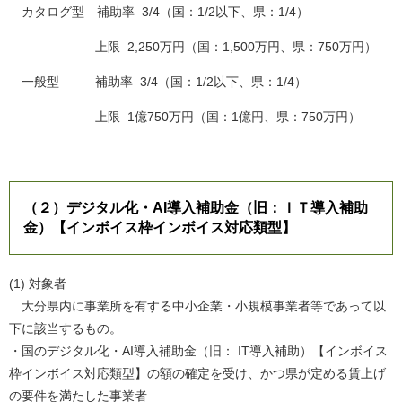
カタログ型 補助率 3/4（国：1/2以下、県：1/4）
上限 2,250万円（国：1,500万円、県：750万円）
一般型 補助率 3/4（国：1/2以下、県：1/4）
上限 1億750万円（国：1億円、県：750万円）
（２）デジタル化・AI導入補助金（旧：ＩＴ導入補助
金）【インボイス枠インボイス対応類型】
(1) 対象者
大分県内に事業所を有する中小企業・小規模事業者等であって以
下に該当するもの。
・国のデジタル化・AI導入補助金（旧： IT導入補助）【インボイス
枠インボイス対応類型】の額の確定を受け、かつ県が定める賃上げ
の要件を満たした事業者