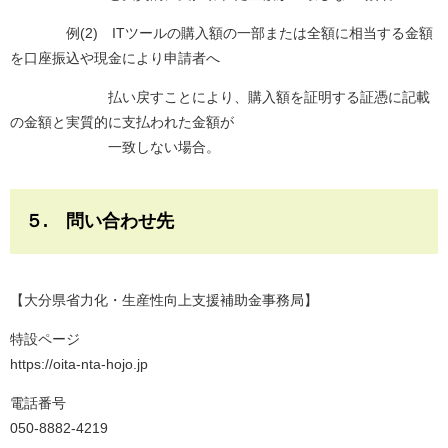
例(2) ITツールの購入額の一部または全額に相当する金額
を口座振込や現金により申請者へ
払い戻すことにより、購入額を証明する証憑に記載
の金額と実質的に支払われた金額が
一致しない場合。
５. 問い合わせ先
【大分県省力化・生産性向上支援補助金事務局】
特設ページ
​https://oita-nta-hojo.jp
電話番号
050-8882-4219