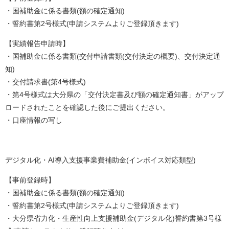
・国補助金に係る書類(額の確定通知)
・誓約書第2号様式(申請システムよりご登録頂きます)
【実績報告申請時】
・国補助金に係る書類(交付申請書類(交付決定の概要)、交付決定通
知)
・交付請求書(第4号様式)
・第4号様式は大分県の「交付決定書及び額の確定通知書」がアップ
ロードされたことを確認した後にご提出ください。
・口座情報の写し
デジタル化・AI導入支援事業費補助金(インボイス対応類型)
【事前登録時】
・国補助金に係る書類(額の確定通知)
・誓約書第2号様式(申請システムよりご登録頂きます)
・大分県省力化・生産性向上支援補助金(デジタル化)誓約書第3号様