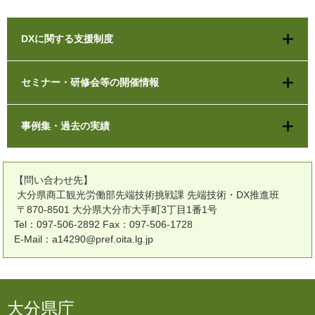
DXに関する支援制度
セミナー・研修会等の開催情報
事例集・過去の実績
【問い合わせ先】
大分県商工観光労働部先端技術挑戦課 先端技術・DX推進班
〒870-8501 大分県大分市大手町3丁目1番1号
Tel：097-506-2892 Fax：097-506-1728
E-Mail：a14290@pref.oita.lg.jp
大分県庁