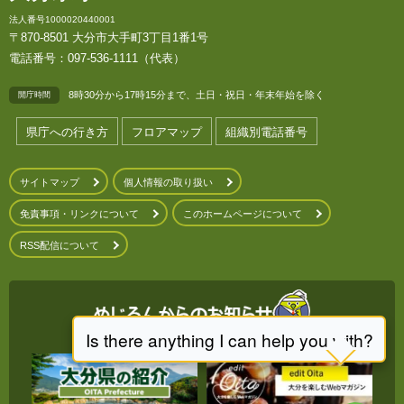
法人番号1000020440001
〒870-8501 大分市大手町3丁目1番1号
電話番号：097-536-1111（代表）
8時30分から17時15分まで、土日・祝日・年末年始を除く
開庁時間
県庁への行き方
フロアマップ
組織別電話番号
サイトマップ
個人情報の取り扱い
免責事項・リンクについて
このホームページについて
RSS配信について