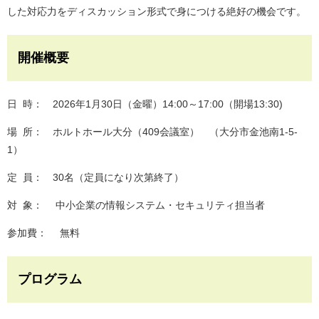
した対応力をディスカッション形式で身につける絶好の機会です。
開催概要
日 時： 2026年1月30日（金曜）14:00～17:00（開場13:30)
場 所： ホルトホール大分（409会議室） （大分市金池南1-5-
1）
定 員： 30名（定員になり次第終了）
対 象： 中小企業の情報システム・セキュリティ担当者
参加費： 無料
プログラム