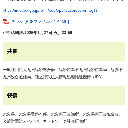
https://info.ipa.go.jp/form/pub/application/semi-reg11
チラシ [PDFファイル／1.44MB]
※申込期限:2026年1月27日(火）23:59
共催
一般社団法人九州経済連合会、経済産業省九州経済産業局、総務省
九州総合通信局、独立行政法人情報処理推進機構（IPA）
後援
大分県、大分県警察本部、大分商工会議所、大分県商工会連合会、
公益財団法人ハイパーネットワーク社会研究所