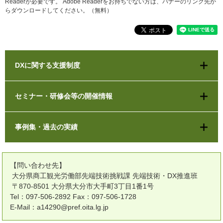
Readerが必要です。
Adobe Readerをお持ちでない方は、バナーのリンク先か
らダウンロードしてください。（無料）
DXに関する支援制度
セミナー・研修会等の開催情報
事例集・過去の実績
【問い合わせ先】
大分県商工観光労働部先端技術挑戦課 先端技術・DX推進班
〒870-8501 大分県大分市大手町3丁目1番1号
Tel：097-506-2892 Fax：097-506-1728
E-Mail：a14290@pref.oita.lg.jp