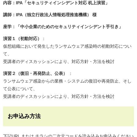
内容：IPA「セキュリティインシデント対応 机上演習」
講師：IPA（独立行政法人情報処理推進機構） 様
座学：「中小企業のためのセキュリティインシデント手引き」
演習１（初動対応）
：
仮想組織において発生したランサムウェア感染時の初動対応につい
て、
受講者のディスカッションにより、対応方針・方法を検討
演習２（復旧・再発防止、公表）
：
ランサムウェア感染からの業務・システムの復旧や再発防止、そし
て公表について、
受講者のディスカッションにより、対応方針・方法を検討
お申込み方法
下記URL または チラシの二次元コードを読み込みお申込みください