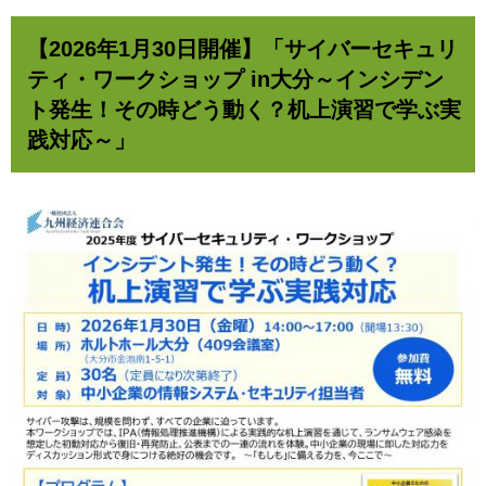
【2026年1月30日開催】「サイバーセキュリ
ティ・ワークショップ in大分～インシデン
ト発生！その時どう動く？机上演習で学ぶ実
践対応～」