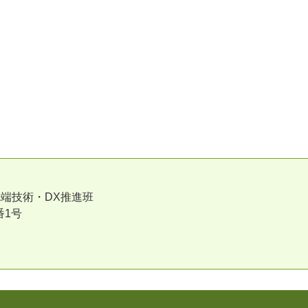
端技術・DX推進班
番1号