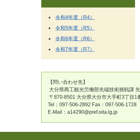
令和4年度（R4）
令和5年度（R5）
令和6年度（R6）
令和7年度（R7）
【問い合わせ先】
大分県商工観光労働部先端技術挑戦課 先
〒870-8501 大分県大分市大手町3丁目1
Tel：097-506-2892 Fax：097-506-1728
E-Mail：a14290@pref.oita.lg.jp