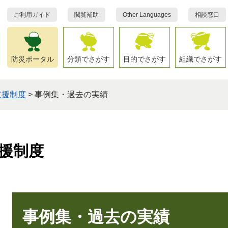
ご利用ガイド
閲覧補助
Other Languages
相談窓口
防災ポータル
分類でさがす
目的でさがす
組織でさがす
支援制度
>
事例集・過去の実績
支援制度
本
文
事例集・過去の実績