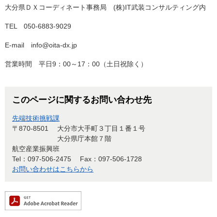
大分県ＤＸコーディネート事務局 (株)IT武装コンサルティング内
TEL 050-6883-9029
E-mail info@oita-dx.jp
営業時間 平日9：00～17：00（土日祝除く）
このページに関するお問い合わせ先
先端技術挑戦課
〒870-8501
大分市大手町３丁目１番１号
大分県庁本館７階
航空産業振興班
Tel：097-506-2475
Fax：097-506-1728
お問い合わせはこちらから