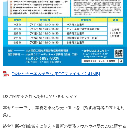
DXセミナー案内チラシ [PDFファイル／2.41MB]
DXに関するお悩みを抱えていませんか？
本セミナーでは、業務効率化や売上向上を目指す経営者の方々を対
象に、
経営判断や戦略策定に使える最新の実務ノウハウや県のDXに関する