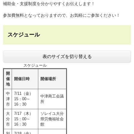
補助金・支援制度を分かりやすくお伝えします！
参加費無料となっておりますので、お気軽にご参加ください！
スケジュール
表のサイズを切り替える
スケジュール
開
催
開催日時
開催場所
地
中
7/11（金）
中津商工会議
津
15：00～
所
市
16：30
大
7/17（木）
ソレイユ大分
分
15：00～
県労働福祉会
市
16：30
館
別
7/18（金）