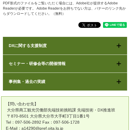
PDF形式のファイルをご覧いただく場合には、Adobe社が提供するAdobe
Readerが必要です。
Adobe Readerをお持ちでない方は、バナーのリンク先か
らダウンロードしてください。（無料）
DXに関する支援制度
セミナー・研修会等の開催情報
事例集・過去の実績
【問い合わせ先】
大分県商工観光労働部先端技術挑戦課 先端技術・DX推進班
〒870-8501 大分県大分市大手町3丁目1番1号
Tel：097-506-2892 Fax：097-506-1728
E-Mail：a14290@pref.oita.lg.jp