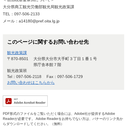
大分県商工観光労働部観光局観光政策課
TEL：097-506-2133
メール：a14180@pref.oita.lg.jp
このページに関するお問い合わせ先
観光政策課
〒870-8501
大分県大分市大手町３丁目１番１号
県庁舎本館７階
観光政策班
Tel：097-506-2118
Fax：097-506-1729
お問い合わせはこちらから
PDF形式のファイルをご覧いただく場合には、Adobe社が提供するAdobe
Readerが必要です。
Adobe Readerをお持ちでない方は、バナーのリンク先か
らダウンロードしてください。（無料）