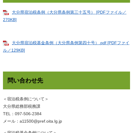
大分県宿泊税条例（大分県条例第三十五号） [PDFファイル／
270KB]
大分県宿泊税基金条例（大分県条例第四十号）.pdf [PDFファイ
ル／129KB]
問い合わせ先
＜宿泊税条例について＞
大分県総務部税務課
TEL：097-506-2384
メール：a11500@pref.oita.lg.jp
＜宿泊税基金条例について＞