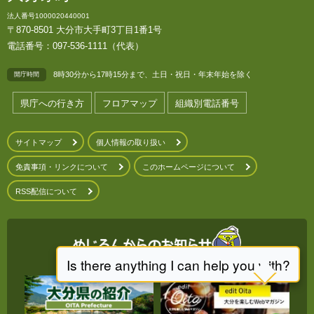
法人番号1000020440001
〒870-8501 大分市大手町3丁目1番1号
電話番号：097-536-1111（代表）
8時30分から17時15分まで、土日・祝日・年末年始を除く
開庁時間
県庁への行き方
フロアマップ
組織別電話番号
サイトマップ
個人情報の取り扱い
免責事項・リンクについて
このホームページについて
RSS配信について