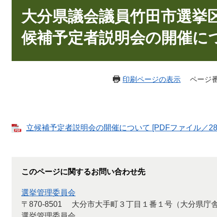
文
大分県議会議員竹田市選挙
候補予定者説明会の開催に
印刷ページの表示
ページ番号
立候補予定者説明会の開催について [PDFファイル／28K
このページに関するお問い合わせ先
選挙管理委員会
〒870-8501
大分市大手町３丁目１番１号（大分県庁
選挙管理委員会