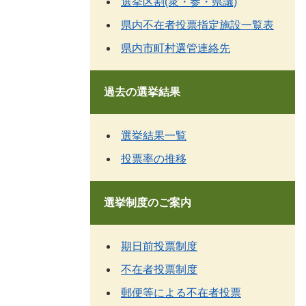
選挙区割(衆・参・県議)
県内不在者投票指定施設一覧表
県内市町村選管連絡先
過去の選挙結果
選挙結果一覧
投票率の推移
選挙制度のご案内
期日前投票制度
不在者投票制度
郵便等による不在者投票