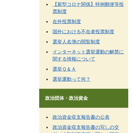
【新型コロナ関係】特例郵便等投
票制度
在外投票制度
国外における不在者投票制度
選挙人名簿の閲覧制度
インターネット選挙運動の解禁に
関する情報について
選挙Ｑ＆Ａ
選挙運動って何？
政治団体・政治資金
政治資金収支報告書の公表
政治資金収支報告書の写しの交