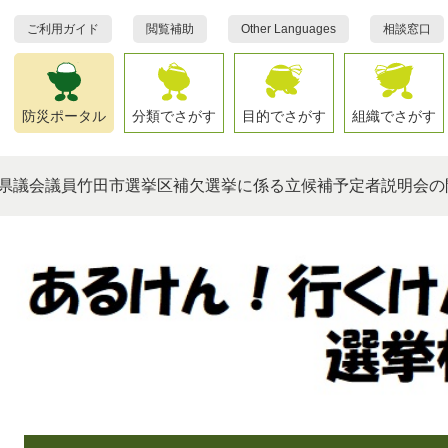
ご利用ガイド
閲覧補助
Other Languages
相談窓口
防災ポータル
分類でさがす
目的でさがす
組織でさがす
県議会議員竹田市選挙区補欠選挙に係る立候補予定者説明会の
本