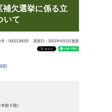
区補欠選挙に係る立
ついて
：0002136025
更新日：2021年4月2日更新
B]
舎本館５階）