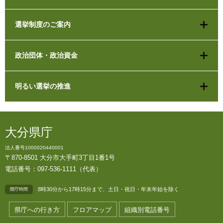
選挙制度のご案内
政治団体・政治資金
明るい選挙の推進
大分県庁
法人番号1000020440001
〒870-8501 大分市大手町3丁目1番1号
電話番号：097-536-1111（代表）
8時30分から17時15分まで、土日・祝日・年末年始を除く
開庁時間
県庁への行き方
フロアマップ
組織別電話番号