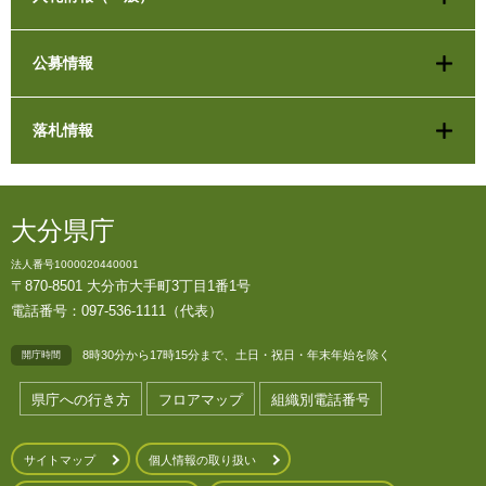
公募情報
落札情報
大分県庁
法人番号1000020440001
〒870-8501 大分市大手町3丁目1番1号
電話番号：097-536-1111（代表）
8時30分から17時15分まで、土日・祝日・年末年始を除く
開庁時間
県庁への行き方
フロアマップ
組織別電話番号
サイトマップ
個人情報の取り扱い