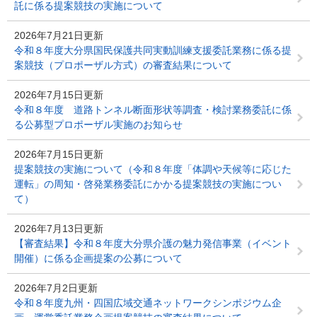
託に係る提案競技の実施について
2026年7月21日更新
令和８年度大分県国民保護共同実動訓練支援委託業務に係る提
案競技（プロポーザル方式）の審査結果について
2026年7月15日更新
令和８年度 道路トンネル断面形状等調査・検討業務委託に係
る公募型プロポーザル実施のお知らせ
2026年7月15日更新
提案競技の実施について（令和８年度「体調や天候等に応じた
運転」の周知・啓発業務委託にかかる提案競技の実施につい
て）
2026年7月13日更新
【審査結果】令和８年度大分県介護の魅力発信事業（イベント
開催）に係る企画提案の公募について
2026年7月2日更新
令和８年度九州・四国広域交通ネットワークシンポジウム企