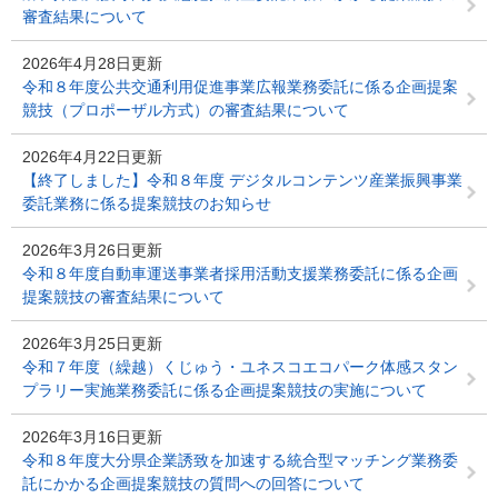
審査結果について
2026年4月28日更新
令和８年度公共交通利用促進事業広報業務委託に係る企画提案
競技（プロポーザル方式）の審査結果について
2026年4月22日更新
【終了しました】令和８年度 デジタルコンテンツ産業振興事業
委託業務に係る提案競技のお知らせ
2026年3月26日更新
令和８年度自動車運送事業者採用活動支援業務委託に係る企画
提案競技の審査結果について
2026年3月25日更新
令和７年度（繰越）くじゅう・ユネスコエコパーク体感スタン
プラリー実施業務委託に係る企画提案競技の実施について
2026年3月16日更新
令和８年度大分県企業誘致を加速する統合型マッチング業務委
託にかかる企画提案競技の質問への回答について