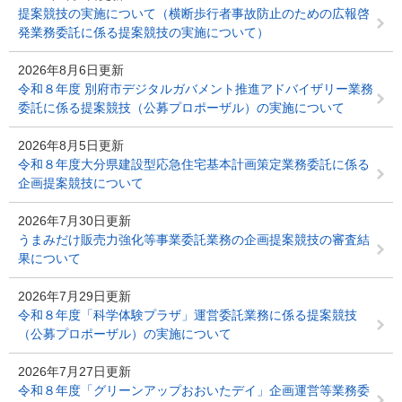
提案競技の実施について（横断歩行者事故防止のための広報啓
発業務委託に係る提案競技の実施について）
2026年8月6日更新
令和８年度 別府市デジタルガバメント推進アドバイザリー業務
委託に係る提案競技（公募プロポーザル）の実施について
2026年8月5日更新
令和８年度大分県建設型応急住宅基本計画策定業務委託に係る
企画提案競技について
2026年7月30日更新
うまみだけ販売力強化等事業委託業務の企画提案競技の審査結
果について
2026年7月29日更新
令和８年度「科学体験プラザ」運営委託業務に係る提案競技
（公募プロポーザル）の実施について
2026年7月27日更新
令和８年度「グリーンアップおおいたデイ」企画運営等業務委