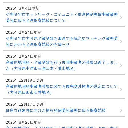
2026年3月4日更新
令和８年度ネットワーク・コミュニティ推進体制整備事業業務
委託に係る企画提案競技について
2026年2月24日更新
令和８年度大分県企業誘致を加速する統合型マッチング業務委
託にかかる企画提案競技のお知らせ
2026年2月24日更新
産業用地開発・企業誘致を行う民間事業者の募集は終了しまし
た（大分県中津市三光臼木・諌山地区）
2025年12月18日更新
産業用地開発事業者募集に関する優先交渉権者の選定について
（大分県日田市石井地区）
2025年12月17日更新
健康寿命延伸に向けた情報発信委託業務に係る提案競技
2025年8月25日更新