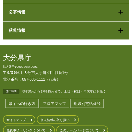
公募情報
落札情報
大分県庁
法人番号1000020440001
〒870-8501 大分市大手町3丁目1番1号
電話番号：097-536-1111（代表）
8時30分から17時15分まで、土日・祝日・年末年始を除く
開庁時間
県庁への行き方
フロアマップ
組織別電話番号
サイトマップ
個人情報の取り扱い
免責事項・リンクについて
このホームページについて