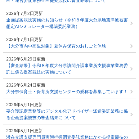
画・運営委託業務企画提案競技の審査結果について
2026年7月2日更新
企画提案競技実施のお知らせ（令和８年度大分県地震津波被害
想定AIシミュレーター構築委託業務）
2026年7月1日更新
【大分市内中高生対象】夏休み保育のおしごと体験
2026年6月29日更新
【審査結果】令和８年度大分県訪問介護事業所支援事業業務委
託に係る提案競技の実施について
2026年6月24日更新
大分県保育士・保育所支援センターの愛称を募集しています！
2026年5月1日更新
要介護認定業務等のデジタル化アドバイザー派遣委託業務に係
る企画提案競技の審査結果について
2026年5月1日更新
潜在介護支援専門員実態把握調査委託業務にかかる提案競技の