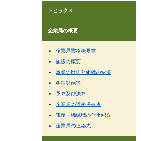
トピックス
企業局の概要
企業局業務概要書
施設の概要
事業の歴史と組織の変遷
各種計画等
予算及び決算
企業局の資格保有者
電気・機械職の仕事紹介
企業局の連絡先