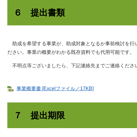
６ 提出書類
助成を希望する事業が、助成対象となるか事前検討を行
ださい。事業の概要がわかる既存資料でも代用可能です。
不明点等ございましたら、下記連絡先までご連絡くださ
事業概要書 [Excelファイル／17KB]
７ 提出期限