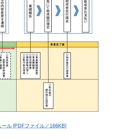
 [PDFファイル／166KB]