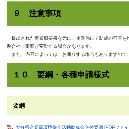
９ 注意事項
提出された事業概要書を元に、企業局にて助成の可否を
割合や上限額が変動する場合があります。
また、内容によっては、お断りする場合もありますので
１０ 要綱・各種申請様式
要綱
大分県企業局環境保全活動助成金交付要綱 [PDFファイル