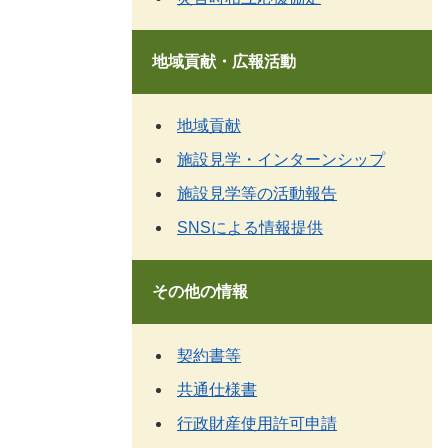
地域貢献・広報活動
地域貢献
施設見学・インターンシップ
施設見学等の活動報告
SNSによる情報提供
その他の情報
契約書等
共通仕様書
行政財産使用許可申請