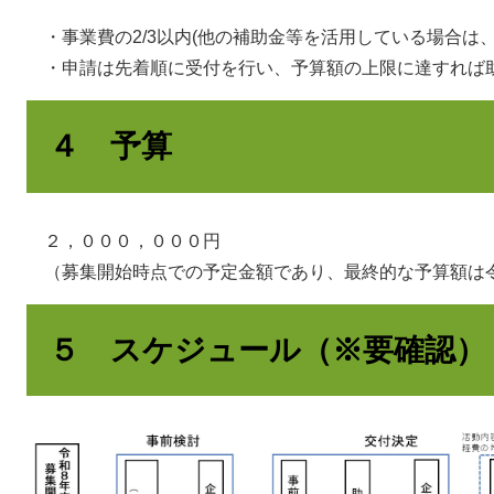
・事業費の2/3以内(他の補助金等を活用している場合は、自
・申請は先着順に受付を行い、予算額の上限に達すれば
４ 予算
２，０００，０００円
（募集開始時点での予定金額であり、最終的な予算額は
５ スケジュール（※要確認）