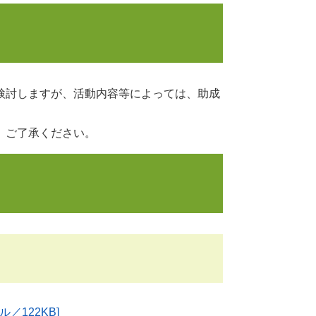
検討しますが、活動内容等によっては、助成
、ご了承ください。
／122KB]