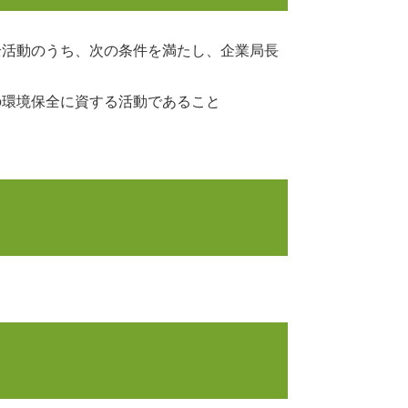
全活動のうち、次の条件を満たし、企業局長
環境保全に資する活動であること
）