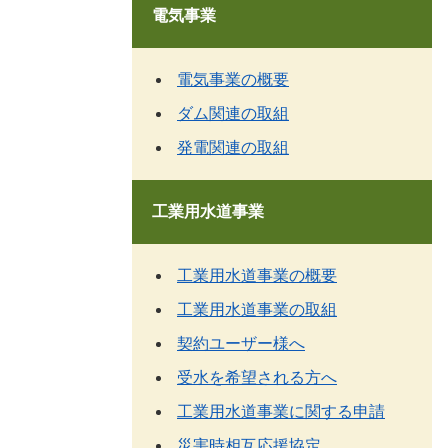
電気事業
電気事業の概要
ダム関連の取組
発電関連の取組
工業用水道事業
工業用水道事業の概要
工業用水道事業の取組
契約ユーザー様へ
受水を希望される方へ
工業用水道事業に関する申請
災害時相互応援協定