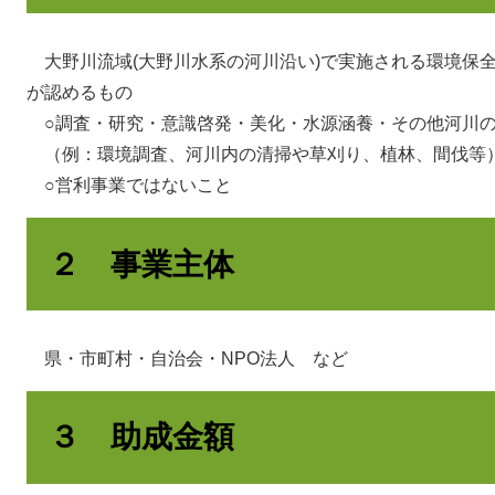
大野川流域(大野川水系の河川沿い)で実施される環境保
が認めるもの
○調査・研究・意識啓発・美化・水源涵養・その他河川の
（例：環境調査、河川内の清掃や草刈り、植林、間伐等
○営利事業ではないこと
２ 事業主体
県・市町村・自治会・NPO法人 など
３ 助成金額