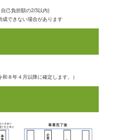
己負担額の2/3以内)
助成できない場合があります
令和８年４月以降に確定します。）