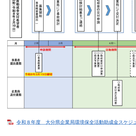
令和８年度 大分県企業局環境保全活動助成金スケジュール