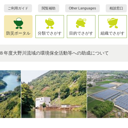
ご利用ガイド
閲覧補助
Other Languages
相談窓口
防災ポータル
分類でさがす
目的でさがす
組織でさがす
８年度大野川流域の環境保全活動等への助成について