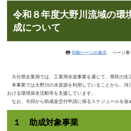
本
文
令和８年度大野川流域の環
成について
印刷ページの表示
ページ番号：
大分県企業局では、工業用水道事業を通じて、県民の生
本事業では大野川の水資源を利用していることから、河
おける環境保全活動等を支援しています。
なお、今回から助成金交付申請に係るスケジュールを改
１ 助成対象事業