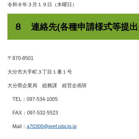
令和８年３月１９日（木曜日）
８ 連絡先(各種申請様式等提出
〒870-8501
大分市大手町３丁目１番１号
大分県企業局 総務課 経営企画班
TEL：097-534-1005
FAX：097-532-5523
Mail：
a70300@pref.oita.lg.jp