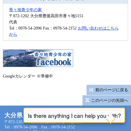
香々地青少年の家
〒872-1202
大分県豊後高田市香々地5151
代表
Tel：0978-54-2096
Fax：0978-54-2152
お問い合わせはこちら
から
Googleカレンダー ※準備中
前のページに戻る
このページの先頭へ
大分県立香々地青少年の家
〒872-1202 大分県豊後高田市香々地5151
Tel：0978-54-2096 Fax：0978-54-2152