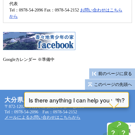
代表
Tel：0978-54-2096
Fax：0978-54-2152
お問い合わせはこちら
から
Googleカレンダー ※準備中
前のページに戻る
このページの先頭へ
大分県立香々地青少年の家
〒872-1202 大分県豊後高田市香々地5151
Tel：0978-54-2096 Fax：0978-54-2152
メールによるお問い合わせはこちらから