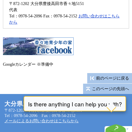
〒872-1202
大分県豊後高田市香々地5151
代表
Tel：0978-54-2096
Fax：0978-54-2152
お問い合わせはこちら
から
Googleカレンダー ※準備中
前のページに戻る
このページの先頭へ
大分県立香々地青少年の家
〒872-1202 大分県豊後高田市香々地5151
Tel：0978-54-2096 Fax：0978-54-2152
メールによるお問い合わせはこちらから