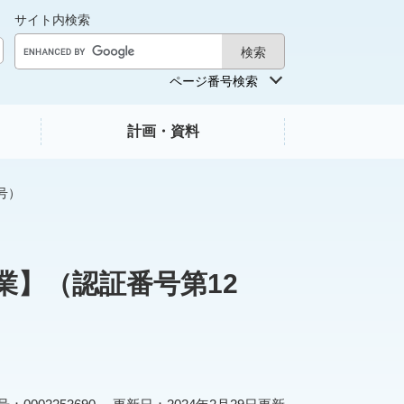
サイト内検索
ページ番号検索
計画・資料
号）
業】（認証番号第12