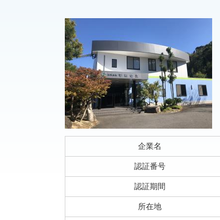
企業名
認証番号
認証期間
所在地