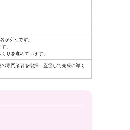
5名が女性です。
ます。
づくりを進めています。
程の専門業者を指揮・監督して完成に導く