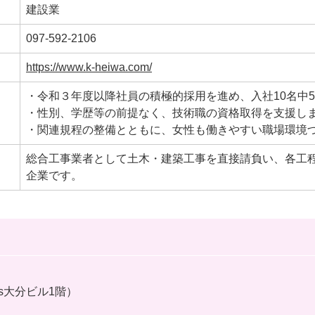
建設業
097-592-2106
https://www.k-heiwa.com/
・令和３年度以降社員の積極的採用を進め、入社10名中
・性別、学歴等の前提なく、技術職の資格取得を支援し
・関連規程の整備とともに、女性も働きやすい職場環境
​総合工事業者として土木・建築工事を直接請負い、各工
企業です。
s大分ビル1階）