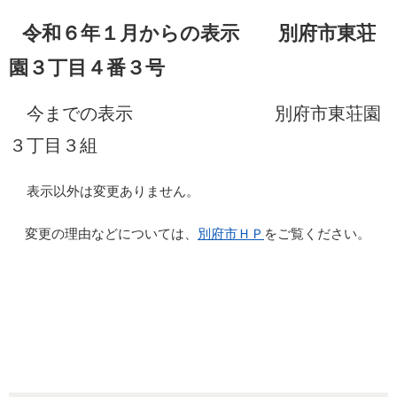
令和６年１月からの表示 別府市東荘
園３丁目４番３号
今までの表示 別府市東荘園
３丁目３組
表示以外は変更ありません。
変更の理由などについては、
別府市ＨＰ
をご覧ください。