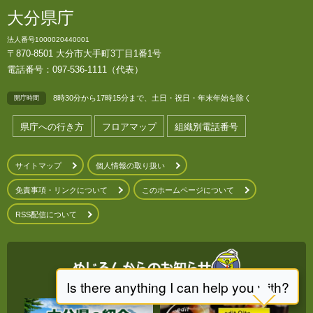
大分県庁
法人番号1000020440001
〒870-8501 大分市大手町3丁目1番1号
電話番号：097-536-1111（代表）
8時30分から17時15分まで、土日・祝日・年末年始を除く
開庁時間
県庁への行き方
フロアマップ
組織別電話番号
サイトマップ
個人情報の取り扱い
免責事項・リンクについて
このホームページについて
RSS配信について