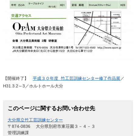
【開催終了】
平成３０年度 竹工芸訓練センター修了作品展
／
H31.3.2～3／ホルトホール大分
このページに関するお問い合わせ先
大分県立竹工芸訓練センター
〒874-0836
大分県別府市東荘園３－４－３
管理訓練課