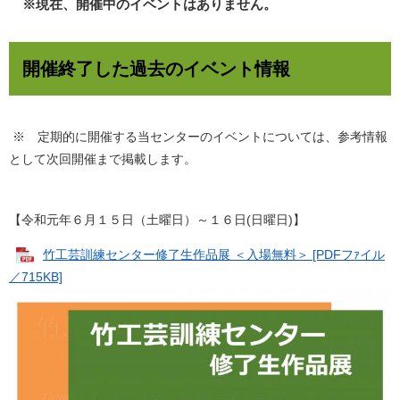
※現在、開催中のイベントはありません。
開催終了した過去のイベント情報
※ 定期的に開催する当センターのイベントについては、参考情報
として次回開催まで掲載します。
【令和元年６月１５日（土曜日）～１６日(日曜日)】
竹工芸訓練センター修了生作品展 ＜入場無料＞ [PDFフｧイル
／715KB]