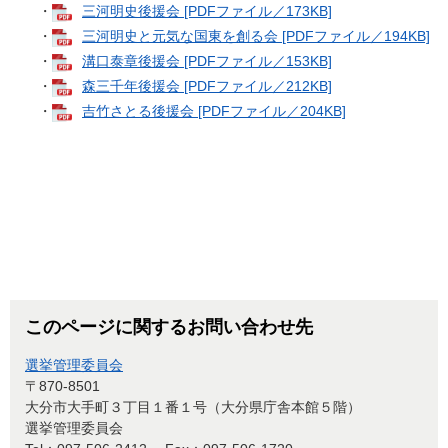
・
三河明史後援会 [PDFファイル／173KB]
・
三河明史と元気な国東を創る会 [PDFファイル／194KB]
・
溝口泰章後援会 [PDFファイル／153KB]
・
森三千年後援会 [PDFファイル／212KB]
・
吉竹さとる後援会 [PDFファイル／204KB]
このページに関するお問い合わせ先
選挙管理委員会
〒870-8501
大分市大手町３丁目１番１号（大分県庁舎本館５階）
選挙管理委員会