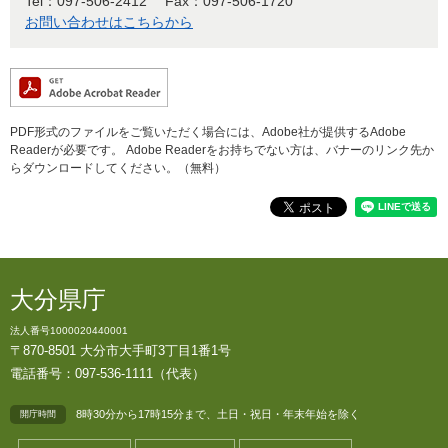
Tel：097-506-2412
Fax：097-506-1720
お問い合わせはこちらから
PDF形式のファイルをご覧いただく場合には、Adobe社が提供するAdobe
Readerが必要です。
Adobe Readerをお持ちでない方は、バナーのリンク先か
らダウンロードしてください。（無料）
大分県庁
法人番号1000020440001
〒870-8501 大分市大手町3丁目1番1号
電話番号：097-536-1111（代表）
8時30分から17時15分まで、土日・祝日・年末年始を除く
開庁時間