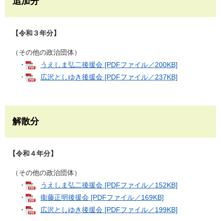
追加分
【令和３年分】
（その他の政治団体）
・
うえしま弘二後援会 [PDFファイル／200KB]
・
広沢としゆき後援会 [PDFファイル／237KB]
解散分
【令和４年分】
（その他の政治団体）
・
うえしま弘二後援会 [PDFファイル／152KB]
・
衞藤正明後援会 [PDFファイル／169KB]
・
広沢としゆき後援会 [PDFファイル／199KB]