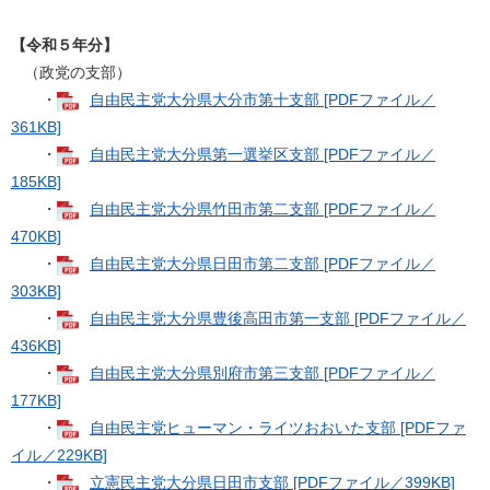
【令和５年分】
（政党の支部）
・
自由民主党大分県大分市第十支部 [PDFファイル／
361KB]
・
自由民主党大分県第一選挙区支部 [PDFファイル／
185KB]
・
自由民主党大分県竹田市第二支部 [PDFファイル／
470KB]
・
自由民主党大分県日田市第二支部 [PDFファイル／
303KB]
・
自由民主党大分県豊後高田市第一支部 [PDFファイル／
436KB]
・
自由民主党大分県別府市第三支部 [PDFファイル／
177KB]
・
自由民主党ヒューマン・ライツおおいた支部 [PDFファ
イル／229KB]
・
立憲民主党大分県日田市支部 [PDFファイル／399KB]