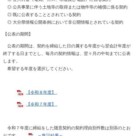
◎ 公共事業に伴う土地等の取得または物件等の補償に係る契約
◎ 既に公表することとされている契約
◎ 大分県情報公開条例において非公開情報とされている契約
【公表の期間】
公表の期間は、契約を締結した日の属する年度から翌会計年度が
終了する日までとし、毎月の契約情報は、翌々月の中旬までに公表
します。
希望する年度を選択してください。 ​
【令和８年度】
【令和７年度】
令和７年度に締結をした随意契約の契約理由別件数は別添のとお
りです。
～集計結果～