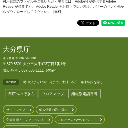
PDF形式のファイルをご覧いただく場合には、Adobe社が提供するAdobe
Readerが必要です。
Adobe Readerをお持ちでない方は、バナーのリンク先か
らダウンロードしてください。（無料）
大分県庁
法人番号1000020440001
〒870-8501 大分市大手町3丁目1番1号
電話番号：097-536-1111（代表）
8時30分から17時15分まで、土日・祝日・年末年始を除く
開庁時間
県庁への行き方
フロアマップ
組織別電話番号
サイトマップ
個人情報の取り扱い
免責事項・リンクについて
このホームページについて