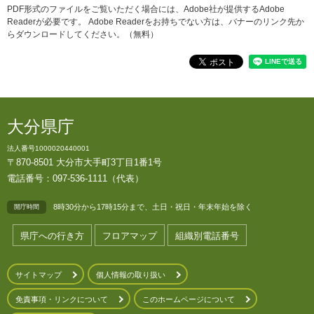
PDF形式のファイルをご覧いただく場合には、Adobe社が提供するAdobe
Readerが必要です。
Adobe Readerをお持ちでない方は、バナーのリンク先か
らダウンロードしてください。（無料）
大分県庁
法人番号1000020440001
〒870-8501 大分市大手町3丁目1番1号
電話番号：097-536-1111（代表）
8時30分から17時15分まで、土日・祝日・年末年始を除く
開庁時間
県庁への行き方
フロアマップ
組織別電話番号
サイトマップ
個人情報の取り扱い
免責事項・リンクについて
このホームページについて