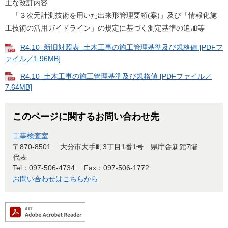
主な改訂内容
「３次元計測技術を用いた出来形管理要領(案)」及び「情報化施
工技術の活用ガイドライン」の規定に基づく測定基準の追加等
R4.10_新旧対照表_土木工事の施工管理基準及び規格値 [PDFフ
ァイル／1.96MB]
R4.10_土木工事の施工管理基準及び規格値 [PDFファイル／
7.64MB]
このページに関するお問い合わせ先
工事検査室
〒870-8501
大分市大手町3丁目1番1号 県庁舎新館7階
代表
Tel：097-506-4734
Fax：097-506-1772
お問い合わせはこちらから