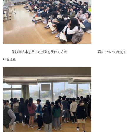
景観副読本を用いた授業を受ける児童​ 景観について考えて
いる児童​