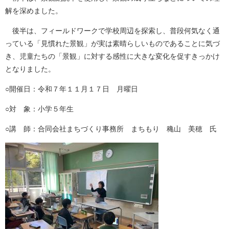
解を深めました。
後半は、フィールドワークで学校周辺を探索し、普段何気なく通
っている「見慣れた景観」が実は素晴らしいものであることに気づ
き、児童たちの「景観」に対する感性に大きな変化を促すきっかけ
となりました。
○開催日：令和７年１１月１７日 月曜日
○対 象：小学５年生
○講 師：合同会社まちづくり事務所 まちもり 穐山 美穂 氏