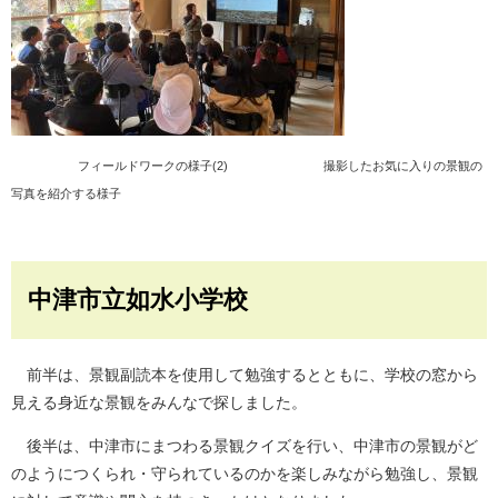
フィールドワークの様子(2) 撮影したお気に入りの景観の
写真を紹介する様子
中津市立如水小学校
前半は、景観副読本を使用して勉強するとともに、学校の窓から
見える身近な景観をみんなで探しました。
後半は、中津市にまつわる景観クイズを行い、中津市の景観がど
のようにつくられ・守られているのかを楽しみながら勉強し、景観