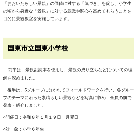
「おおいたらしい景観」の価値に対する「気づき」を促し、小学生
の頃から身近な「景観」に対する意識や関心を高めてもらうことを
目的に景観教室を実施しています。
国東市立国東小学校
​
前半は、景観副読本を使用し、景観の成り立ちなどについての理
解を深めました。
後半は、5グループに分かれてフィールドワークを行い、各グルー
プのテーマに沿った素晴らしい景観などを写真に収め、全員の前で
発表・紹介しました。
○開催日：令和８年１月１９日 月曜日
○対 象：小学６年生