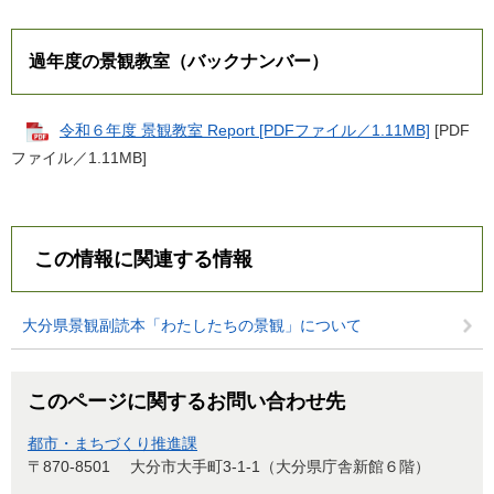
過年度の景観教室（バックナンバー）
令和６年度 景観教室 Report [PDFファイル／1.11MB]
[PDF
ファイル／1.11MB]
この情報に関連する情報
大分県景観副読本「わたしたちの景観」について
このページに関するお問い合わせ先
都市・まちづくり推進課
〒870-8501
大分市大手町3-1-1（大分県庁舎新館６階）