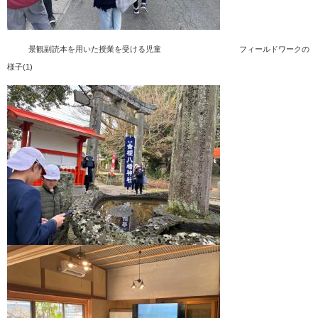
景観副読本を用いた授業を受ける児童​ フィールドワークの
様子(1)