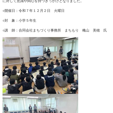
に対して意識や関心を持つきっかけとなりました。
○開催日：令和７年１２月２日 火曜日
○対 象：小学５年生
○講 師：合同会社まちづくり事務所 まちもり 穐山 美穂 氏