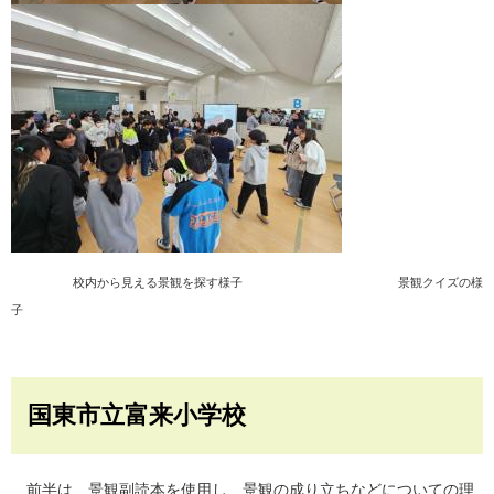
校内から見える景観を探す様子
景観クイズの様
子
国東市立富来小学校
前半は、景観副読本を使用し、景観の成り立ちなどについての理