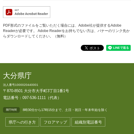
PDF形式のファイルをご覧いただく場合には、Adobe社が提供するAdobe
Readerが必要です。
Adobe Readerをお持ちでない方は、バナーのリンク先か
らダウンロードしてください。（無料）
大分県庁
法人番号1000020440001
〒870-8501 大分市大手町3丁目1番1号
電話番号：097-536-1111（代表）
8時30分から17時15分まで、土日・祝日・年末年始を除く
開庁時間
県庁への行き方
フロアマップ
組織別電話番号