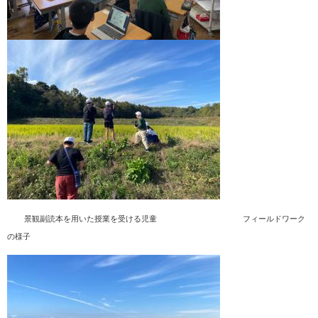
景観副読本を用いた授業を受ける児童​ フィールドワーク
の様子