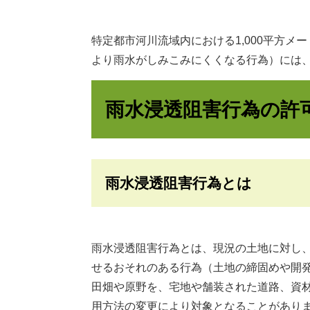
特定都市河川流域内における1,000平方
より雨水がしみこみにくくなる行為）には
雨水浸透阻害行為の許
雨水浸透阻害行為とは
雨水浸透阻害行為とは、現況の土地に対し
せるおそれのある行為（土地の締固めや開
田畑や原野を、宅地や舗装された道路、資
用方法の変更により対象となることがあり