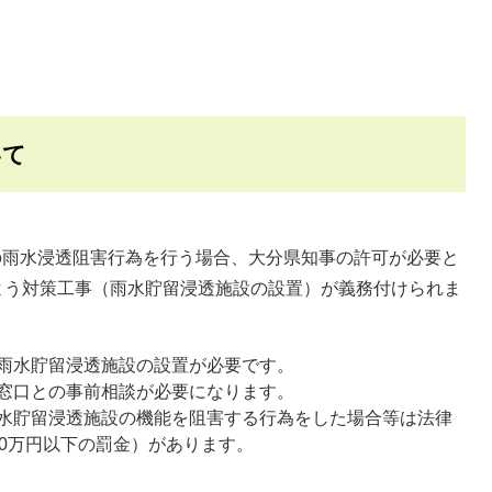
いて
上の雨水浸透阻害行為を行う場合、大分県知事の許可が必要と
よう対策工事（雨水貯留浸透施設の設置）が義務付けられま
雨水貯留浸透施設の設置が必要です。
窓口との事前相談が必要になります。
水貯留浸透施設の機能を阻害する行為をした場合等は法律
30万円以下の罰金）があります。