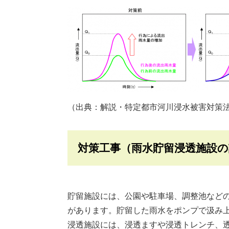
（出典：解説・特定都市河川浸水被害対策
対策工事（雨水貯留浸透施設
貯留施設には、公園や駐車場、調整池など
があります。貯留した雨水をポンプで汲み
浸透施設には、浸透ますや浸透トレンチ、