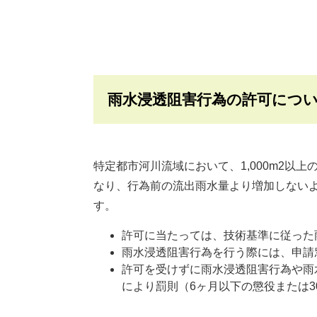
雨水浸透阻害行為の許可につ
特定都市河川流域において、1,000m2以
なり、行為前の流出雨水量より増加しない
す。
許可に当たっては、技術基準に従った
雨水浸透阻害行為を行う際には、申請
許可を受けずに雨水浸透阻害行為や雨
により罰則（6ヶ月以下の懲役または