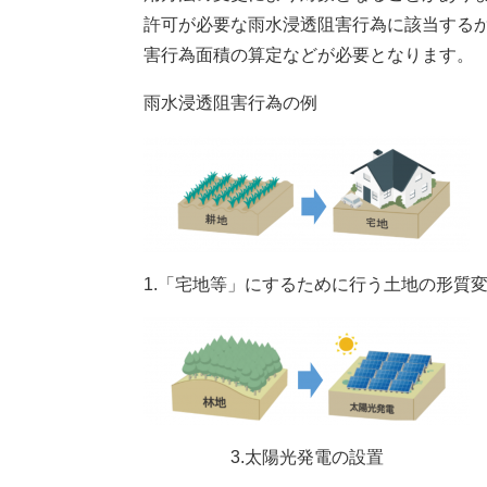
許可が必要な雨水浸透阻害行為に該当する
害行為面積の算定などが必要となります。
雨水浸透阻害行為の例
1.「宅地等」にするために行う土
3.太陽光発電の設置 4.ロ