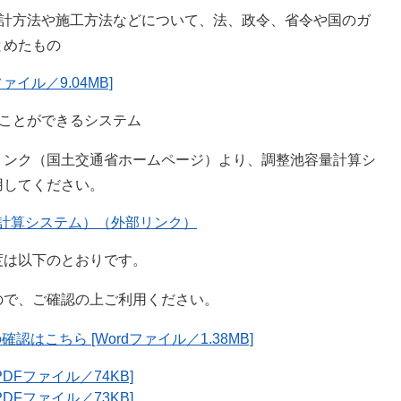
設計方法や施工方法などについて、法、政令、省令や国のガ
とめたもの
イル／9.04MB]
ことができるシステム
リンク（国土交通省ホームページ）より、調整池容量計算シ
用してください。
計算システム）（外部リンク）
度は以下のとおりです。
ので、ご確認の上ご利用ください。
こちら [Wordファイル／1.38MB]
DFファイル／74KB]
DFファイル／73KB]