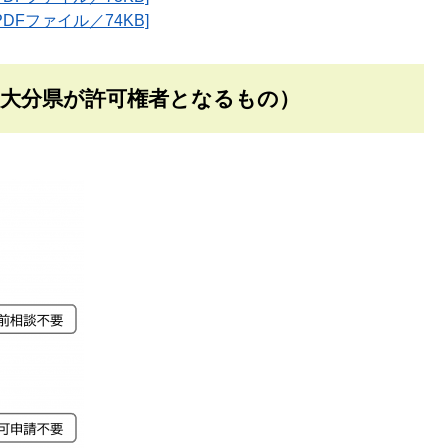
DFファイル／74KB]
（大分県が許可権者となるもの）