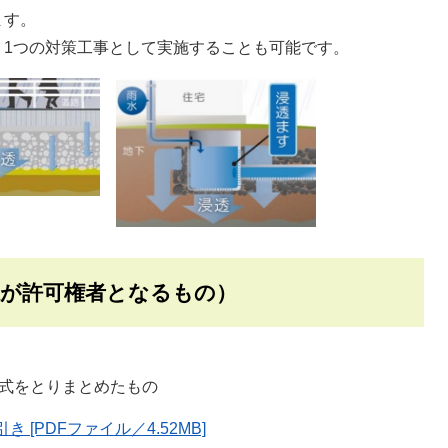
ます。
、1つの対策工事として実施することも可能です。
県が許可権者となるもの）
式をとりまとめたもの
[PDFファイル／4.52MB]