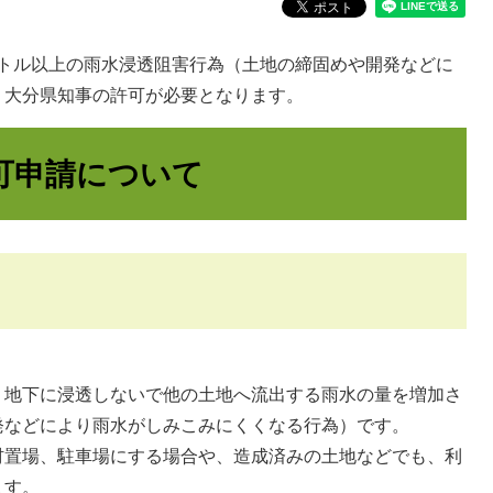
メートル以上の雨水浸透阻害行為（土地の締固めや開発などに
、大分県知事の許可が必要となります。
可申請について
、地下に浸透しないで他の土地へ流出する雨水の量を増加さ
発などにより雨水がしみこみにくくなる行為）です。
材置場、駐車場にする場合や、造成済みの土地などでも、利
ます。