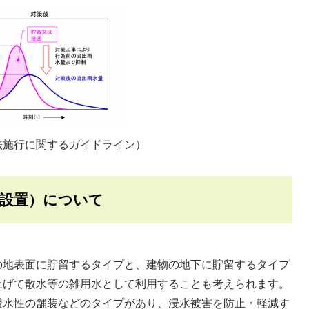
法施行に関するガイドライン）
の設置）について
の地表面に貯留するタイプと、建物の地下に貯留するタイプ
上げて散水等の雑用水として利用することも考えられます。
透水性の舗装などのタイプがあり、浸水被害を防止・軽減す