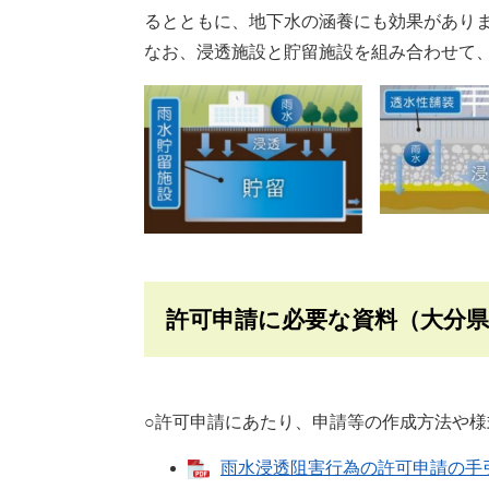
るとともに、地下水の涵養にも効果があり
なお、浸透施設と貯留施設を組み合わせて
許可申請に必要な資料（大分
○許可申請にあたり、申請等の作成方法や様
雨水浸透阻害行為の許可申請の手引き 