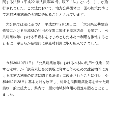
関する法律（平成22 年法律第36 号。以下「法」という。）」が施
行されました。この法において、地方公共団体は、国の施策に準じ
て木材利用施策の実施に努めることとされています。
大分県では法に基づき、平成23年2月18日に、「大分県公共建築
物等における地域材の利用の促進に関する基本方針」を策定し、公
共建築物等における県産材をはじめとした木材の利用を推進すると
ともに、県自らが積極的に県産材利用に取り組んできました。
令和3年10月1日に「公共建築物等における木材の利用の促進に関
する法律」が「脱炭素社会の実現に資する等のための建築物等にお
ける木材の利用の促進に関する法律」に改正されたことに伴い、令
和4年2月28日に基本方針を改正し、対象を民間建築物等を含めた建
築物一般に拡大し、県内で一層の地域材利用の促進を図ることとし
ました。