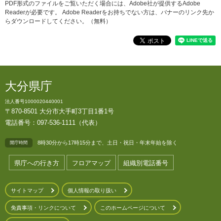
PDF形式のファイルをご覧いただく場合には、Adobe社が提供するAdobe
Readerが必要です。
Adobe Readerをお持ちでない方は、バナーのリンク先か
らダウンロードしてください。（無料）
大分県庁
法人番号1000020440001
〒870-8501 大分市大手町3丁目1番1号
電話番号：097-536-1111（代表）
8時30分から17時15分まで、土日・祝日・年末年始を除く
開庁時間
県庁への行き方
フロアマップ
組織別電話番号
サイトマップ
個人情報の取り扱い
免責事項・リンクについて
このホームページについて