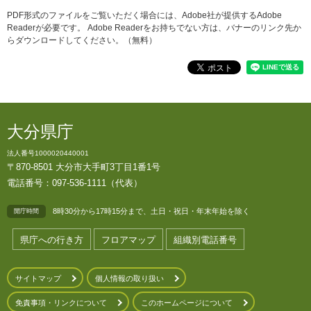
PDF形式のファイルをご覧いただく場合には、Adobe社が提供するAdobe
Readerが必要です。
Adobe Readerをお持ちでない方は、バナーのリンク先か
らダウンロードしてください。（無料）
大分県庁
法人番号1000020440001
〒870-8501 大分市大手町3丁目1番1号
電話番号：097-536-1111（代表）
8時30分から17時15分まで、土日・祝日・年末年始を除く
開庁時間
県庁への行き方
フロアマップ
組織別電話番号
サイトマップ
個人情報の取り扱い
免責事項・リンクについて
このホームページについて