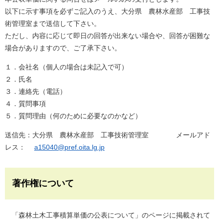
以下に示す事項を必ずご記入のうえ、大分県 農林水産部 工事技
術管理室まで送信して下さい。
ただし、内容に応じて即日の回答が出来ない場合や、回答が困難な
場合がありますので、ご了承下さい。
１．会社名（個人の場合は未記入で可）
２．氏名
３．連絡先（電話）
４．質問事項
５．質問理由（何のために必要なのかなど）
送信先：大分県 農林水産部 工事技術管理室 メールアド
レス：
a15040@pref.oita.lg.jp
著作権について
「森林土木工事積算単価の公表について」のページに掲載されて