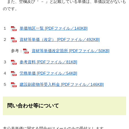
また、空欄及び『 － 』と記載している単価は、単価設定がないも
のです。
１
単価地区一覧 [PDFファイル／140KB]
２
資材等単価（改定） [PDFファイル／492KB]
参考：
資材等単価改定箇所 [PDFファイル／50KB]
３
参考資料 [PDFファイル／81KB]
４
労務単価 [PDFファイル／54KB]
５
建設副産物等受入料金 [PDFファイル／146KB]
問い合わせ等について
本公表単価に関する問合せはメールのみの受付とします。