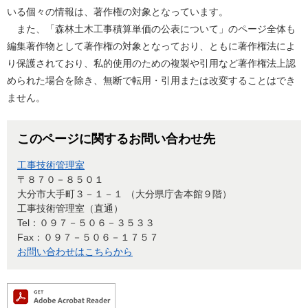
いる個々の情報は、著作権の対象となっています。
また、「森林土木工事積算単価の公表について」のページ全体も
編集著作物として著作権の対象となっており、ともに著作権法によ
り保護されており、私的使用のための複製や引用など著作権法上認
められた場合を除き、無断で転用・引用または改変することはでき
ません。
このページに関するお問い合わせ先
工事技術管理室
〒８７０－８５０１
大分市大手町３－１－１ （大分県庁舎本館９階）
工事技術管理室（直通）
Tel：０９７－５０６－３５３３
Fax：０９７－５０６－１７５７
お問い合わせはこちらから