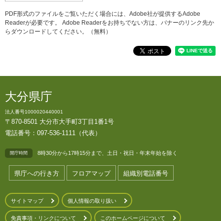
PDF形式のファイルをご覧いただく場合には、Adobe社が提供するAdobe
Readerが必要です。
Adobe Readerをお持ちでない方は、バナーのリンク先か
らダウンロードしてください。（無料）
大分県庁
法人番号1000020440001
〒870-8501 大分市大手町3丁目1番1号
電話番号：097-536-1111（代表）
8時30分から17時15分まで、土日・祝日・年末年始を除く
開庁時間
県庁への行き方
フロアマップ
組織別電話番号
サイトマップ
個人情報の取り扱い
免責事項・リンクについて
このホームページについて