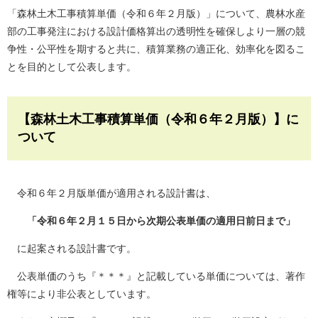
「森林土木工事積算単価（令和６年２月版）」について、農林水産
部の工事発注における設計価格算出の透明性を確保しより一層の競
争性・公平性を期すると共に、積算業務の適正化、効率化を図るこ
とを目的として公表します。
【森林土木工事積算単価（令和６年２月版）】に
ついて
令和６年２月版単価が適用される設計書は、
「令和６年２月１５日から次期公表単価の適用日前日まで」
に起案される設計書です。
公表単価のうち『＊＊＊』と記載している単価については、著作
権等により非公表としています。