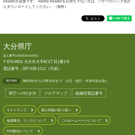
Readerが必要です。
Adobe Readerをお持ちでない方は、バナーのリンク先か
らダウンロードしてください。（無料）
大分県庁
法人番号1000020440001
〒870-8501 大分市大手町3丁目1番1号
電話番号：097-536-1111（代表）
8時30分から17時15分まで、土日・祝日・年末年始を除く
開庁時間
県庁への行き方
フロアマップ
組織別電話番号
サイトマップ
個人情報の取り扱い
免責事項・リンクについて
このホームページについて
RSS配信について