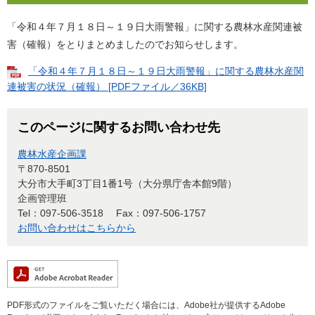
「令和４年７月１８日～１９日大雨警報」に関する農林水産関連被
害（確報）をとりまとめましたのでお知らせします。
「令和４年７月１８日～１９日大雨警報」に関する農林水産関
連被害の状況（確報） [PDFファイル／36KB]
このページに関するお問い合わせ先
農林水産企画課
〒870-8501
大分市大手町3丁目1番1号（大分県庁舎本館9階）
企画管理班
Tel：097-506-3518
Fax：097-506-1757
お問い合わせはこちらから
PDF形式のファイルをご覧いただく場合には、Adobe社が提供するAdobe