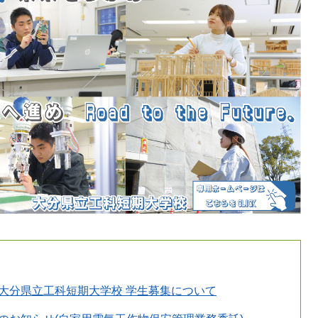
大分県立工科短期大学校 学生募集について