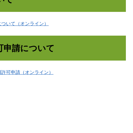
について（オンライン）
可申請について
用許可申請（オンライン）