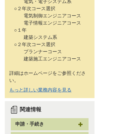
電気・電子システム系
○２年次コース選択
電気制御エンジニアコース
電子情報エンジニアコース
○１年
建築システム系
○２年次コース選択
プランナーコース
建築施工エンジニアコース
詳細はホームページをご参照くださ
い。
もっと詳しい業務内容を見る
関連情報
申請・手続き