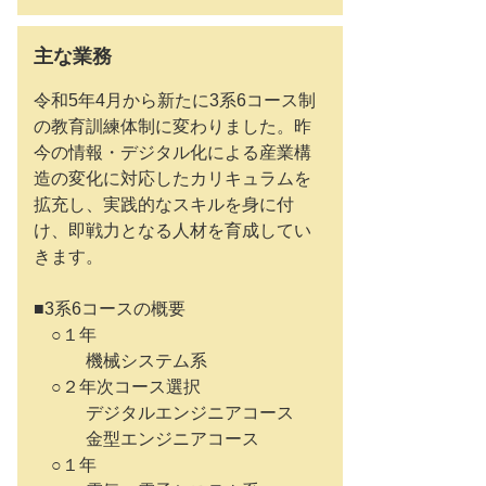
主な業務
令和5年4月から新たに3系6コース制
の教育訓練体制に変わりました。昨
今の情報・デジタル化による産業構
造の変化に対応したカリキュラムを
拡充し、実践的なスキルを身に付
け、即戦力となる人材を育成してい
きます。
■3系6コースの概要
○１年
機械システム系
○２年次コース選択
デジタルエンジニアコース
金型エンジニアコース
○１年