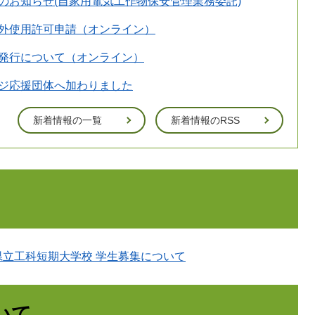
のお知らせ(自家用電気工作物保安管理業務委託)
外使用許可申請（オンライン）
発行について（オンライン）
ジ応援団体へ加わりました
新着情報の一覧
新着情報のRSS
立工科短期大学校 学生募集について
いて