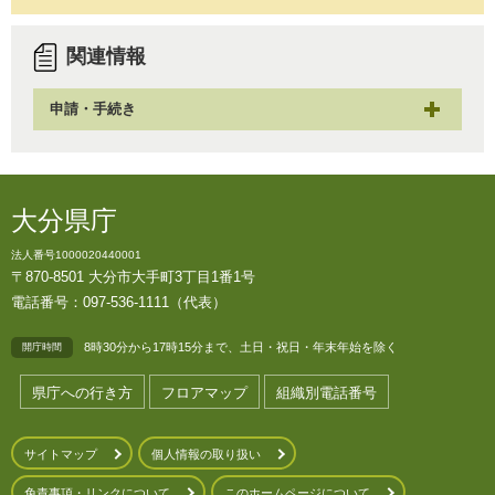
関連情報
申請・手続き
大分県庁
法人番号1000020440001
〒870-8501 大分市大手町3丁目1番1号
電話番号：097-536-1111（代表）
8時30分から17時15分まで、土日・祝日・年末年始を除く
開庁時間
県庁への行き方
フロアマップ
組織別電話番号
サイトマップ
個人情報の取り扱い
免責事項・リンクについて
このホームページについて