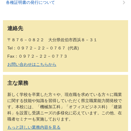
各種証明書の発行について
連絡先
〒８７６－０８２２ 大分県佐伯市西浜８－３１
Tel：０９７２－２２－０７６７
代表
Fax：０９７２－２２－０７７３
お問い合わせはこちらから
主な業務
新しく学校を卒業した方々や、現在職を求めている方々に職業
に関する技能や知識を習得していただく県立職業能力開発校で
す。本校には、「機械加工科」「オフィスビジネス科｝「建築
科」を設置し受講ニーズの多様化に応えています。この他、在
職者セミナーも実施しております。
もっと詳しい業務内容を見る