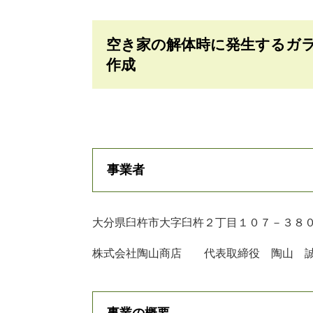
空き家の解体時に発生するガ
作成
事業者
大分県臼杵市大字臼杵２丁目１０７－３８
株式会社陶山商店 代表取締役 陶山 
事業の概要