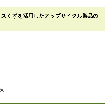
ラスくずを活用したアップサイクル製品の
０
誠司