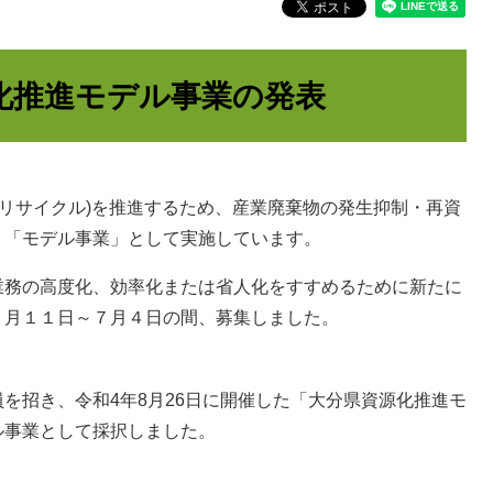
化推進モデル事業の発表
リサイクル)を推進するため、産業廃棄物の発生抑制・再資
、「モデル事業」として実施しています。
務の高度化、効率化または省人化をすすめるために新たに
５月１１日～７月４日の間、募集しました。
招き、令和4年8月26日に開催した「大分県資源化推進モ
ル事業として採択しました。