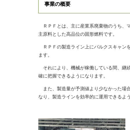
事業の概要
ＲＰＦとは、主に産業系廃棄物のうち、マ
主原料とした高品位の固形燃料です。
ＲＰＦの製造ライン上にバルクスキャンを
ます。
それにより、機械が稼働している間、継続
確に把握できるようになります。
また、製造量が予測値より少なかった場合
なり、製造ラインを効率的に運用できるよ