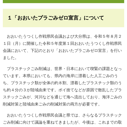
１「おおいたプラごみゼロ宣言」について
おおいたうつくし作戦県民会議および大分県は、令和５年８月２
１日（月）に開催した令和５年度第１回おおいたうつくし作戦県民
会議において、下記のとおり「おおいたプラごみゼロ宣言」を行い
ました。
プラスチックごみ削減は、世界・日本において喫緊の課題となっ
ています。本県においても、県内の海岸に漂着した人工ごみのう
ち、プラスチック類が全体の約８割、漂着したプラスチック類のう
ち約４分の３が陸域由来です。ポイ捨てなどが原因で散乱したプラ
スチックごみが、河川などを通じて海へ流出しており、海洋ごみの
削減対策と陸域由来ごみの削減対策の両方が必要です。
おおいたうつくし作戦県民会議と県では、さらなるプラスチック
ごみ削減に向けて議論を重ねてきましたが、今後は、これまでの取