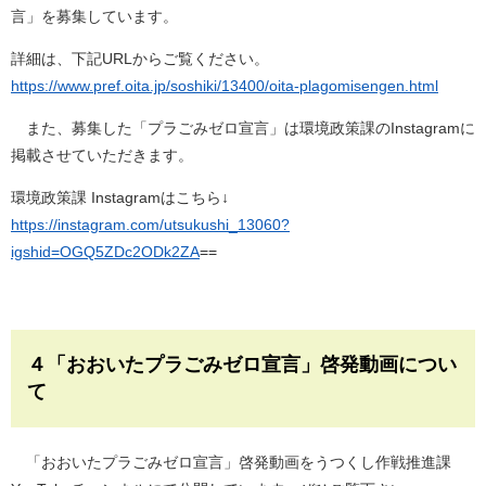
言」を募集しています。
詳細は、下記URLからご覧ください。
https://www.pref.oita.jp/soshiki/13400/oita-plagomisengen.html
また、募集した「プラごみゼロ宣言」は環境政策課のInstagramに
掲載させていただきます。
環境政策課 Instagramはこちら↓
https://instagram.com/utsukushi_13060?
igshid=OGQ5ZDc2ODk2ZA
==
４「おおいたプラごみゼロ宣言」啓発動画につい
て
「おおいたプラごみゼロ宣言」啓発動画をうつくし作戦推進課