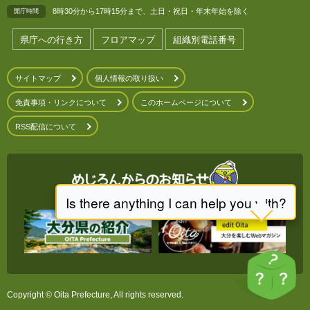
8時30分から17時15分まで、土日・祝日・年末年始を除く
開庁時間
県庁への行き方
フロアマップ
組織別電話番号
サイトマップ
個人情報の取り扱い
免責事項・リンクについて
このホームページについて
RSS配信について
Copyright © Oita Prefecture, All rights reserved.