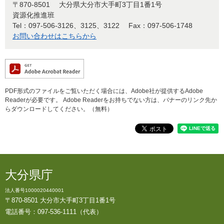
〒870-8501
大分県大分市大手町3丁目1番1号
資源化推進班
Tel：097-506-3126、3125、3122
Fax：097-506-1748
お問い合わせはこちらから
PDF形式のファイルをご覧いただく場合には、Adobe社が提供するAdobe
Readerが必要です。
Adobe Readerをお持ちでない方は、バナーのリンク先か
らダウンロードしてください。（無料）
大分県庁
法人番号1000020440001
〒870-8501 大分市大手町3丁目1番1号
電話番号：097-536-1111（代表）