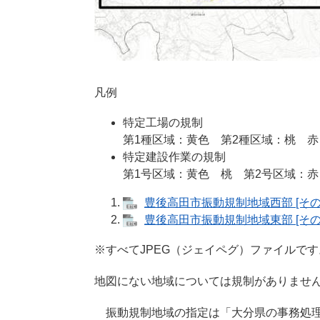
凡例
特定工場の規制
第1種区域：黄色 第2種区域：桃 赤
特定建設作業の規制
第1号区域：黄色 桃 第2号区域：赤
豊後高田市振動規制地域西部 [その
豊後高田市振動規制地域東部 [その
※すべてJPEG（ジェイペグ）ファイルです
地図にない地域については規制がありませ
振動規制地域の指定は「大分県の事務処理