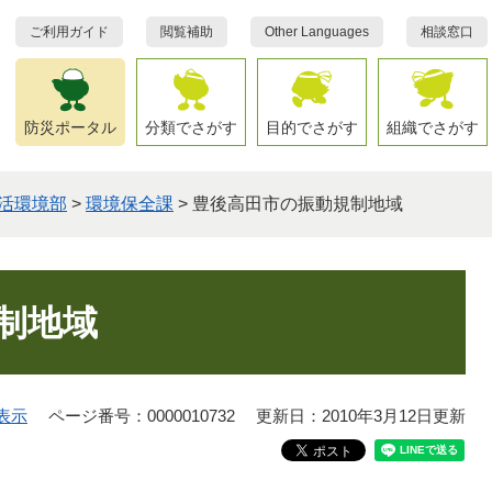
ご利用ガイド
閲覧補助
Other Languages
相談窓口
防災ポータル
分類でさがす
目的でさがす
組織でさがす
活環境部
>
環境保全課
>
豊後高田市の振動規制地域
制地域
表示
ページ番号：0000010732
更新日：2010年3月12日更新